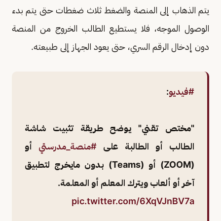
يتم الذهاب إلى المنصة والضغط ثلاث ضغطات حتى يتم بدء
الوصول الموجه، فلا يستطيع الطالب الخروج من المنصة
دون إدخال الرقم السري، حتى يعود الجهاز إلى طبيعته.
#فيديو
:
"مختص تقني" يوضح طريقة تثبيت شاشة
الطالب أو الطالبة على
#منصة_مدرستي
أو
(ZOOM) أو (Teams) بدون مايخرج لتطبيق
آخر أو ألعاب ويترك المعلم أو المعلمة.
pic.twitter.com/6XqVJnBV7a