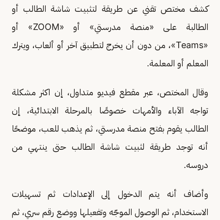
كشف مختص تقني عن طريقة لتثبيت شاشة الطالب أو
الطالبة على «منصة مدرستي» أو «ZOOM» أو
«Teams»، من دون أن يخرج لتطبيق آخر أو ألعاب، ويترك
المعلم أو المعلمة.
وقال المختص، عبر مقطع فيديو متداول، إن اكثر مشكلة
تواجه الآباء والأمهات خصوصًا بالمرحلة الابتدائية، إن
الطالب يقوم بفتح منصة مدرستي، ثم يذهب للعب، موضحًا
أنه توجد طريقة لثبيت شاشة الطالب حتى ينتهي من
دروسه.
وأضاف أنه يتم الدخول إلى الإعدادات ثم تسهيلات
الاستخدام، ثم الوصول الموجّه وتفعيلها ووضع رقم سري، ثم