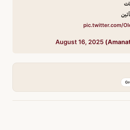
ات
تين
pic.twitter.com/
August 16, 2025
Gr