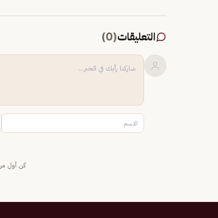
التعليقات
(
0
)
كن أول من 