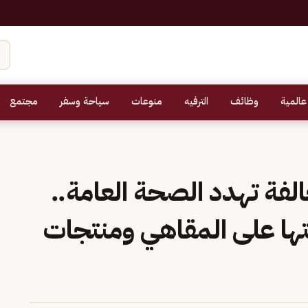
عالمية
وظائف
الترفيه
منوعات
سياحة وسفر
مجتمع
منشأتين و26 مخالفة تهدد الصحة العامة..
بتها على المقاهي ومنتجات