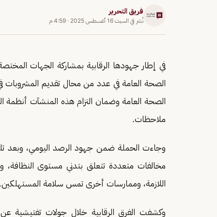
فريق التحرير
نُشر في
السبت 16 أغسطس 2025
·
4:59 م
في إطار جهودها الرقابية بمشاركة الجهات المخت
الصحة العامة في عدد من محال تقديم المشروبات 
الصحة العامة وضمان التزام هذه المنشآت أنظمة ال
ملاحظات.
وجاءت الحملة ضمن جهود الرصد اليومي، وبعد تلق
مخالفات متعددة تتعلق بتدني مستوى النظافة،
اللازمة، وممارسات أخرى تمس سلامة المستهلكين.