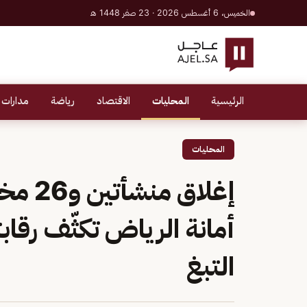
الخميس، 6 أغسطس 2026 · 23 صفر 1448 هـ
الرئيسية
المحليات
الاقتصاد
رياضة
مدارات 
المحليات
إغلاق 
أمانة الرياض تكثّف رقا
التبغ