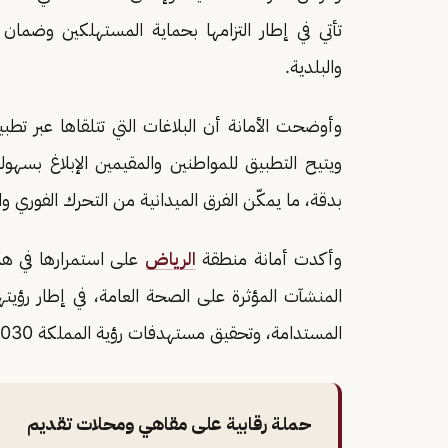
تأتي في إطار التزامها بحماية المستهلكين وضمان
والبلدية.
وأوضحت الأمانة أن البلاغات التي تتلقاها عبر تطبي
ويتيح التطبيق للمواطنين والمقيمين الإبلاغ بسهول
بدقة، ما يمكّن الفرق الميدانية من التحرك الفوري وات
وأكدت أمانة منطقة
الرياض
على استمرارها في هذ
المنشآت المؤثرة على الصحة العامة، في إطار رؤيتها 
المستدامة، وتحقيق مستهدفات رؤية المملكة 2030 في تحسين جودة الخدمات وحماية المستهلكين.
حملة رقابية على مقاهي ومحلات تقديم