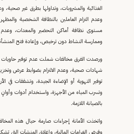
الغذائية والمشروبات، وتداولها بطرق غير صحية، 
وعدم التزام العاملين بالنظافة الشخصية والمظه
مستوى نظافة أماكن التحضير والمعدات، وعدم ا
وممارسة النشاط دون ترخيص، وإعادة فتح المنشأة ق
ورصدت الفرق مخالفات شملت عدم توفير حاويات ن
شهادات صحية، وعدم الالتزام بضوابط عرض وتخزين 
توفير التهوية أو الإضاءة الجيدة، وتشققات في ال
وتسرب المياه من الأجهزة، واستخدام أدوات وأوانٍ غ
بالصيانة اللازمة.
واتخذت الأمانة إجراءات صارمة حيال هذه المخال
وفرض الغرامات المالية، وإغلاق المنشآت التي تشكل