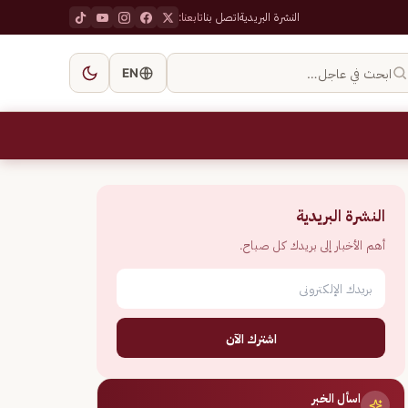
النشرة البريدية
اتصل بنا
تابعنا:
ابحث في عاجل…
EN
النشرة البريدية
أهم الأخبار إلى بريدك كل صباح.
اشترك الآن
اسأل الخبر