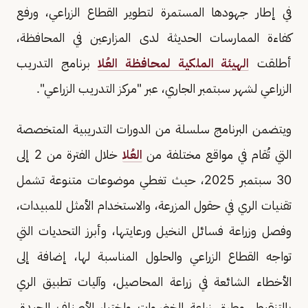
في إطار جهودها المستمرة لتطوير القطاع الزراعي، ورفع
كفاءة الممارسات الحديثة لدى المزارعين في المحافظة،
أطلقت
الهيئة الملكية لمحافظة العُلا
برنامج التدريب
الزراعي لشهر سبتمبر الجاري، عبر "مركز التدريب الزراعي".
ويتضمن البرنامج سلسلة من الدورات التدريبية المتخصصة
التي تُقام في مواقع مختلفة من
العُلا
خلال الفترة من 2 إلى
30 سبتمبر 2025، حيث تغطي موضوعات متنوعة تشمل
تقنيات الري في حقول المزرعة، والاستخدام الأمثل للمبيدات،
وفصل وزراعة فسائل النخيل ورعايتها، وأبرز التحديات التي
تواجه القطاع الزراعي والحلول المناسبة لها، إضافة إلى
الأخطاء الشائعة في زراعة المحاصيل، وآليات تطبيق الري
بالتنقيط، وطرق زراعة الخضروات واختيار الأصناف الجيدة،