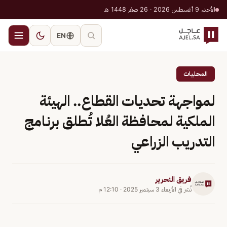
الأحد، 9 أغسطس 2026 · 26 صفر 1448 هـ
EN
المحليات
لمواجهة تحديات القطاع.. الهيئة
الملكية لمحافظة العُلا تُطلق برنامج
التدريب الزراعي
فريق التحرير
نُشر في
الأربعاء 3 سبتمبر 2025
·
12:10 م