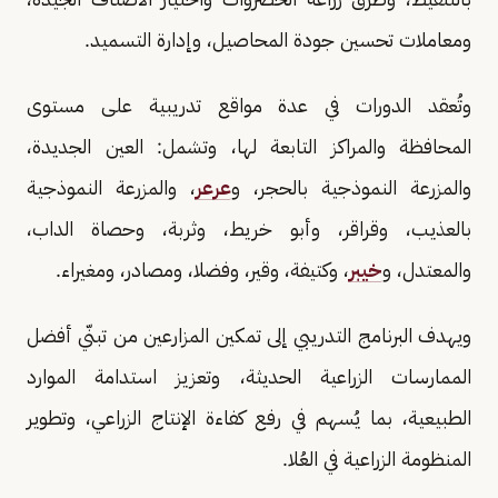
ومعاملات تحسين جودة المحاصيل، وإدارة التسميد.
وتُعقد الدورات في عدة مواقع تدريبية على مستوى
المحافظة والمراكز التابعة لها، وتشمل: العين الجديدة،
والمزرعة النموذجية بالحجر، و
عرعر
، والمزرعة النموذجية
بالعذيب، وقراقر، وأبو خريط، وثربة، وحصاة الداب،
والمعتدل، و
خيبر
، وكتيفة، وقير، وفضلا، ومصادر، ومغيراء.
ويهدف البرنامج التدريبي إلى تمكين المزارعين من تبنّي أفضل
الممارسات الزراعية الحديثة، وتعزيز استدامة الموارد
الطبيعية، بما يُسهم في رفع كفاءة الإنتاج الزراعي، وتطوير
المنظومة الزراعية في العُلا.