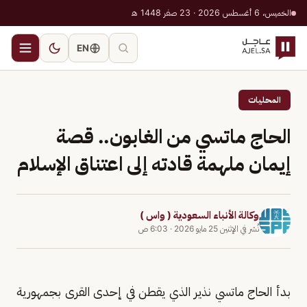
الخميس، 6 أغسطس 2026 · 23 صفر 1448 هـ
EN
المحليات
الحاج ماتسي من الغابون.. قصة
إيمان ملهمة قادته إلى اعتناق الإسلام
وكالة الأنباء السعودية ( واس )
نُشر في
الإثنين 25 مايو 2026
·
6:03 ص
بدأ الحاج ماتسي نذير الذي يقطن في إحدى القرى بجمهورية