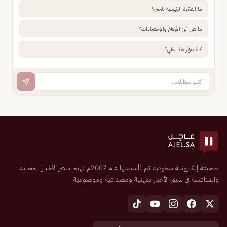
ما الفكرة الرئيسية للخبر؟
ما هي أبرز الأرقام والإحصاءات؟
كيف يؤثر هذا علي؟
صحيفة إلكترونية سعودية تم تأسيسها عام 2007م تهتم بنشر الأخبار المحلية
والمنافسة في سبق الأخبار بمهنية ومصداقية وموضوعية