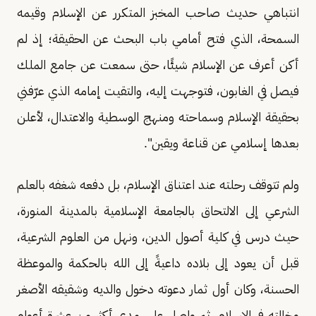
انتباهي حديث صاحب المخبز المتكرر عن الإسلام وقيمه
السمحة، الذي فتح أمامي باب البحث عن الحقيقة؛ إذ لم
أكن أعرف عن الإسلام شيئًا، حتى سمعت عن جامع الملك
فيصل في الغابون، فتوجهت إليه، والتقيت إمامه الذي عرّفني
بحقيقة الإسلام وسماحته ومنهج الوسطية والاعتدال، لأعلن
بعدها إسلامي عن قناعة ويقين".
ولم تتوقف رحلته عند اعتناق الإسلام، بل دفعه شغفه بالعلم
الشرعي إلى الالتحاق بالجامعة الإسلامية بالمدينة المنورة،
حيث درس في كلية أصول الدين، ونهل من العلوم الشرعية،
قبل أن يعود إلى بلاده داعيةً إلى الله بالحكمة والموعظة
الحسنة، وكان أول ثمار دعوته دخول والديه وشقيقه الأصغر
وخالته في الإسلام، ثم واصل على مدى أكثر من عشرة أعوام