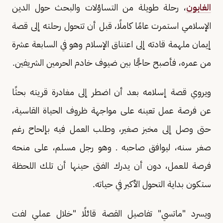
الغابون
، رحلة طويلة من التساؤلات والبحث حول الدين
الإسلامي استمرت عامًا كاملًا، قبل أن تتحول رحلته إلى قصة
إيمان ملهمة قادته إلى اعتناق الإسلام وهو في السابعة عشرة
من عمره، فأصبح حاجًّا بين ضيوف خادم الحرمين الشريفين.
ويروي قصة إسلامه بعد أن اضطر إلى مغادرة قريته بحثًا
عن فرصة عمل تعينه على مواجهة ظروف الحياة القاسية،
حتى وصل إلى مخبز صغير، وطلب العمل فيه بإلحاح رغم
صغر سنه، ليوافق صاحبه ـ وهو رجل مسلم، على منحه
فرصة للعمل، دون أن يدرك الفتى حينها أن تلك اللحظة
ستكون بداية التحول الأكبر في حياته.
ويسرد "ماتسي" تفاصيل القصة قائلًا "خلال عملي لفت