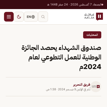
الجمعة، 7 أغسطس 2026 · 24 صفر 1448 هـ
EN
المحليات
صندوق الشهداء يحصد الجائزة
الوطنية للعمل التطوعي لعام
2024م
فريق التحرير
نُشر في
الإثنين 9 ديسمبر 2024
·
1:38 ص