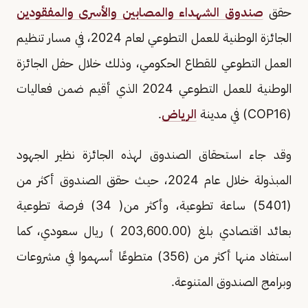
حقق
صندوق الشهداء والمصابين والأسرى والمفقودين
الجائزة الوطنية للعمل التطوعي لعام 2024، في مسار تنظيم
العمل التطوعي للقطاع الحكومي، وذلك خلال حفل الجائزة
الوطنية للعمل التطوعي 2024 الذي أقيم ضمن فعاليات
(COP16) في مدينة
الرياض
.
وقد جاء استحقاق الصندوق لهذه الجائزة نظير الجهود
المبذولة خلال عام 2024، حيث حقق الصندوق أكثر من
(5401) ساعة تطوعية، وأكثر من( 34) فرصة تطوعية
بعائد اقتصادي بلغ (203,600.00 ) ريال سعودي، كما
استفاد منها أكثر من (356) متطوعًا أسهموا في مشروعات
وبرامج الصندوق المتنوعة.