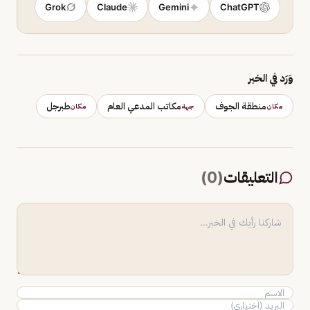
Grok
Claude
Gemini
ChatGPT
وَرَد في الخبر
منطقة الجوف
مكاتب المدعي العام
طبرجل
مكان
جهة
مكان
التعليقات
(
0
)