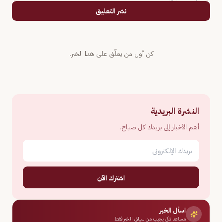
نشر التعليق
كن أول من يعلّق على هذا الخبر.
النشرة البريدية
أهم الأخبار إلى بريدك كل صباح.
اشترك الآن
اسأل الخبر
مساعد ذكي يجيب من سياق الخبر فقط