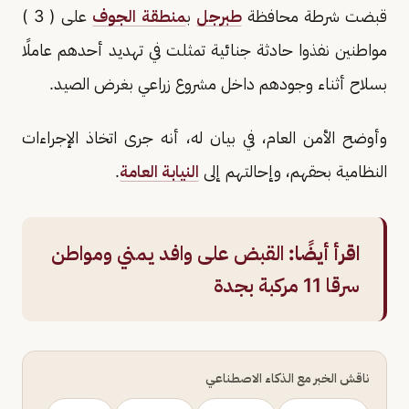
قبضت شرطة محافظة
طبرجل
ب
منطقة الجوف
على ( 3 )
مواطنين نفذوا حادثة جنائية تمثلت في تهديد أحدهم عاملًا
بسلاح أثناء وجودهم داخل مشروع زراعي بغرض الصيد.
وأوضح الأمن العام، في بيان له، أنه جرى اتخاذ الإجراءات
النظامية بحقهم، وإحالتهم إلى
النيابة العامة
.
اقرأ أيضًا:
القبض على وافد يمني ومواطن
سرقا 11 مركبة بجدة
ناقش الخبر مع الذكاء الاصطناعي