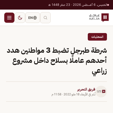
الخميس، 6 أغسطس 2026 · 23 صفر 1448 هـ
EN
المحليات
شرطة طبرجل تضبط 3 مواطنين هدد
أحدهم عاملًا بسلاح داخل مشروع
زراعي
فريق التحرير
نُشر في
الأربعاء 18 مايو 2022
·
11:58 م