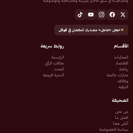
والمنافسة في سبق الأخبار بمهنية ومصداقية وموضوعية
★
اجعل «عاجل» مصدرك المفضل في قوقل
الأقسام
روابط سريعة
المحليات
الرئيسية
الاقتصاد
مقالات الرأي
رياضة
البحث
مدارات عالمية
النشرة البريدية
وظائف
الترفيه
الصحيفة
من نحن
اتصل بنا
أعلن معنا
سياسة الخصوصية