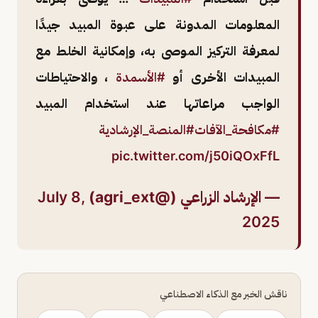
المعلومات المدونة على عبوة المبيد جيدًا
لمعرفة التركيز الموصى به، وإمكانية الخلط مع
المبيدات الأخرى أو
#الأسمدة
، والاحتياطات
الواجب مراعاتها عند استخدام المبيد
#مكافحة_الآفات
#المنصة_الإرشادية
pic.twitter.com/j50iQOxFfL
— الإرشاد الزراعي (@agri_ext)
July 8,
2025
ناقش الخبر مع الذكاء الاصطناعي