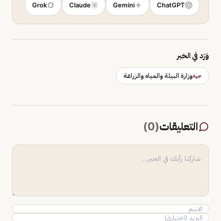
Grok
Claude
Gemini
ChatGPT
وَرَد في الخبر
وزارة البيئة والمياه والزراعة
جهة
التعليقات
(
0
)