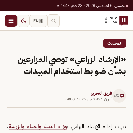
الخميس، 6 أغسطس 2026 · 23 صفر 1448 هـ
EN
المحليات
«الإرشاد الزراعي» توصي المزارعين
بشأن ضوابط استخدام المبيدات
فريق التحرير
نُشر في
الثلاثاء 8 يوليو 2025
·
4:08 م
نبهت إدارة الإرشاد الزراعي ب
وزارة البيئة والمياه والزراعة
،