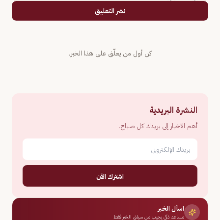
نشر التعليق
كن أول من يعلّق على هذا الخبر.
النشرة البريدية
أهم الأخبار إلى بريدك كل صباح.
اشترك الآن
اسأل الخبر
مساعد ذكي يجيب من سياق الخبر فقط