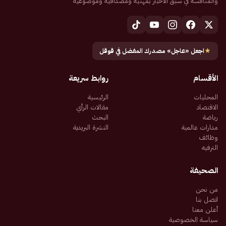
والمنافسة في سبق الأخبار بمهنية ومصداقية وموضوعية
★
اجعل «عاجل» مصدرك المفضل في قوقل
الأقسام
روابط سريعة
المحليات
الرئيسية
الاقتصاد
مقالات الرأي
رياضة
البحث
مدارات عالمية
النشرة البريدية
وظائف
الترفيه
الصحيفة
من نحن
اتصل بنا
أعلن معنا
سياسة الخصوصية