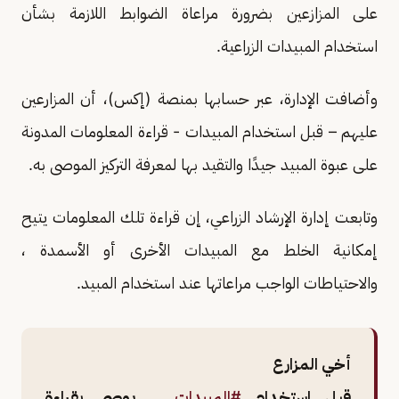
على المزازعين بضرورة مراعاة الضوابط اللازمة بشأن
استخدام المبيدات الزراعية.
وأضافت الإدارة، عبر حسابها بمنصة (إكس)، أن المزارعين
عليهم – قبل استخدام المبيدات - قراءة المعلومات المدونة
على عبوة المبيد جيدًا والتقيد بها لمعرفة التركيز الموصى به.
وتابعت إدارة الإرشاد الزراعي، إن قراءة تلك المعلومات يتيح
إمكانية الخلط مع المبيدات الأخرى أو الأسمدة ،
والاحتياطات الواجب مراعاتها عند استخدام المبيد.
أخي المزارع
قبل استخدام
#المبيدات
… يوصى بقراءة