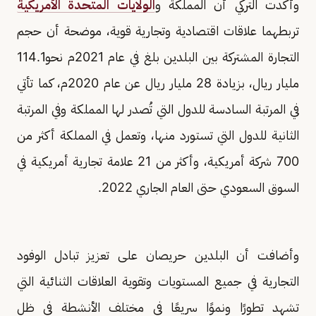
وأكدت التركي أن المملكة و
الولايات المتحدة الأمريكية
تربطهما علاقات اقتصادية وتجارية قوية، موضحة أن حجم
التجارة المشتركة بين البلدين بلغ في عام 2021م نحو114.1
مليار ريال، بزيادة 28 مليار ريال عن عام 2020م، كما تأتي
في المرتبة السادسة للدول التي تُصدر لها المملكة وفي المرتبة
الثانية للدول التي تستورد منها، وتعمل في المملكة أكثر من
700 شركة أمريكية، وأكثر من 21 علامة تجارية أمريكية في
السوق السعودي حتى العام الجاري 2022.
وأضافت أن البلدين حريصان على تعزيز تبادل الوفود
التجارية في جميع المستويات وتقوية العلاقات الثنائية التي
تشهد تطورًا ونموًا سريعًا في مختلف الأنشطة في ظل