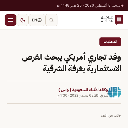
السبت، 8 أغسطس 2026 · 25 صفر 1448 هـ
EN
المحليات
وفد تجاري أمريكي يبحث الفرص
الاستثمارية بغرفة الشرقية
وكالة الأنباء السعودية ( واس )
نُشر في
الثلاثاء 6 ديسمبر 2022
·
1:30 م
جانب من اللقاء