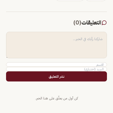
التعليقات
(
0
)
نشر التعليق
كن أول من يعلّق على هذا الخبر.