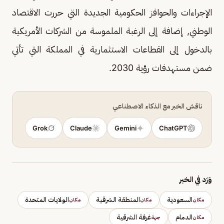
الإجراءات والحوافز الحكومية الجديدة التي حررت الاقتصاد
الوطني, إضافة إلى الرغبة الملموسة من الشركات الأمريكية
بالدخول إلى القطاعات الاستثمارية في المملكة التي تأتي
ضمن مستهدفات رؤية 2030.
ناقش الخبر مع الذكاء الاصطناعي
Grok
Claude
Gemini
ChatGPT
وَرَد في الخبر
السعودية
المنطقة الشرقية
الولايات المتحدة
مكان
مكان
مكان
الدمام
غرفة الشرقية
مكان
جهة