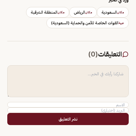
السعودية
الرياض
المنطقة الشرقية
مكان
مكان
مكان
القوات الخاصة للأمن والحماية (السعودية)
جهة
التعليقات
(
0
)
نشر التعليق