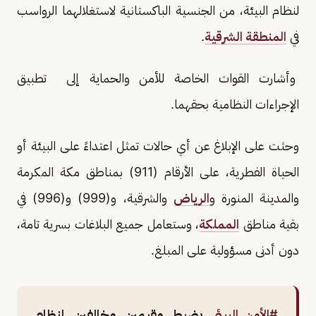
لنظام البيئة، من الجنسية الباكستانية لاستغلالهما الرواسب
في
المنطقة الشرقية
.
وأشارت القوات الخاصة للأمن والحماية إلى تطبيق
الإجراءات النظامية بحقهما.
وحثت على الإبلاغ عن أي حالات تمثل اعتداءً على البيئة أو
الحياة الفطرية، على الأرقام (911) بمناطق مكة المكرمة
والمدينة المنورة و
الرياض
والشرقية، و(999) و(996) في
بقية مناطق
المملكة
، وستعامل جميع البلاغات بسرية تامة،
دون أدنى مسؤولية على المبلغ.
#الأمن_البيئي
يضبط مقيمين مخالفين لنظام