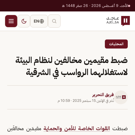
الأحد، 9 أغسطس 2026 · 26 صفر 1448 هـ
EN
المحليات
ضبط مقيمين مخالفين لنظام البيئة
لاستغلالهما الرواسب في الشرقية
فريق التحرير
نُشر في
الإثنين 15 سبتمبر 2025
·
10:59 م
ضبطت
القوات الخاصة للأمن والحماية
مقيمَين مخالفَين