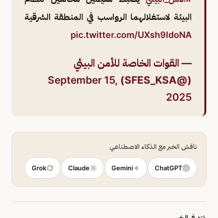
البيئة لاستغلالهما الرواسب في المنطقة الشرقية
pic.twitter.com/UXsh9ldoNA
— القوات الخاصة للأمن البيئي
September 15,
(@SFES_KSA)
2025
ناقش الخبر مع الذكاء الاصطناعي
Grok
Claude
Gemini
ChatGPT
وَرَد في الخبر