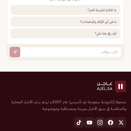
ما الفكرة الرئيسية للخبر؟
ما هي أبرز الأرقام والإحصاءات؟
كيف يؤثر هذا علي؟
صحيفة إلكترونية سعودية تم تأسيسها عام 2007م تهتم بنشر الأخبار المحلية
والمنافسة في سبق الأخبار بمهنية ومصداقية وموضوعية