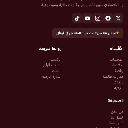
والمنافسة في سبق الأخبار بمهنية ومصداقية وموضوعية
★
اجعل «عاجل» مصدرك المفضل في قوقل
الأقسام
روابط سريعة
المحليات
الرئيسية
الاقتصاد
مقالات الرأي
رياضة
البحث
مدارات عالمية
النشرة البريدية
وظائف
الترفيه
الصحيفة
من نحن
اتصل بنا
أعلن معنا