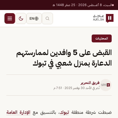
السبت، 8 أغسطس 2026 · 25 صفر 1448 هـ
EN
المحليات
القبض على 5 وافدين لممارستهم
الدعارة بمنزل شعبي في تبوك
فريق التحرير
نُشر في
الأحد 30 نوفمبر 2025
·
7:51 م
ضبطت شرطة منطقة
تبوك
، بالتنسيق مع
الإدارة العامة