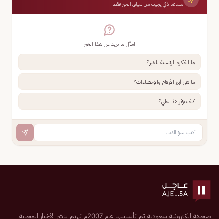
مساعد ذكي يجيب من سياق الخبر فقط
اسأل ما تريد عن هذا الخبر
ما الفكرة الرئيسية للخبر؟
ما هي أبرز الأرقام والإحصاءات؟
كيف يؤثر هذا علي؟
صحيفة إلكترونية سعودية تم تأسيسها عام 2007م تهتم بنشر الأخبار المحلية