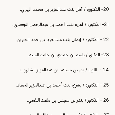
20- الدكتورة / أمل بنت عبدالعزيز بن محمد الهزاني.
21- الدكتورة / أميره بنت أحمد بن عبدالرحمن الجعفري.
22 - الدكتورة / إيمان بنت عبدالعزيز بن حمد الجبرين.
23- الدكتور / باسم بن حمدي بن حامد السيد.
24 - اللواء / بدر بن مساعد بن عبدالعزيز الشلهوب.
25 - الدكتورة / بشرى بنت أحمد بن عبدالعزيز الحماد.
26 - الدكتور / بندر بن معيض بن مقعد البقمي.