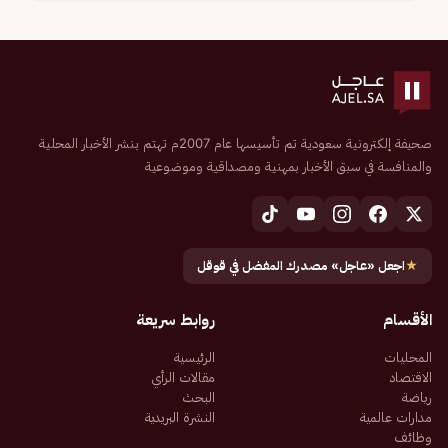
صحيفة إلكترونية سعودية تم تأسيسها عام 2007م تهتم بنشر الأخبار المحلية
والمنافسة في سبق الأخبار بمهنية ومصداقية وموضوعية
★
اجعل «عاجل» مصدرك المفضل في قوقل
الأقسام
روابط سريعة
المحليات
الرئيسية
الاقتصاد
مقالات الرأي
رياضة
البحث
مدارات عالمية
النشرة البريدية
وظائف