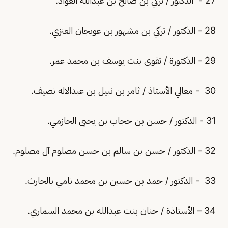
27 - الدكتور / تركي بن صالح بن عبدالله العواد.
28 - الدكتور / تركي بن مشهور بن عويجان العنزي.
29 - الدكتورة / تقوى بنت يوسف بن محمد عمر.
30 - معالي الأستاذ / ثامر بن نبيل بن عبدالاله نصيف.
31 - الدكتور / حسن بن حجاب بن يحيى الحازمي.
32 - الدكتور / حسن بن سالم بن حسن مصلوم آل مصلوم.
33 - الدكتور / حمد بن حسين بن محمد نامي بالحارث.
34 – الأستاذة / حنان بنت عبدالله بن محمد السماري.