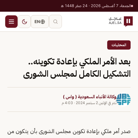
الجمعة، 7 أغسطس 2026 · 24 صفر 1448 هـ
EN
المحليات
بعد الأمر الملكي بإعادة تكوينه..
التشكيل الكامل لمجلس الشورى
وكالة الأنباء السعودية ( واس )
نُشر في
الإثنين 2 سبتمبر 2024
·
4:03 م
صدر أمر ملكي بإعادة تكوين مجلس الشورى بأن يتكون من