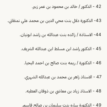
42 - الدكتور / خالد بن محمود بن عمر زبير.
43- الدكتورة دلال بنت محي الدين بن محمد علي نمنقاني.
44- الاستاذة / رائده بنت عبدالله بن راشد ابونيان.
45 - الدكتور راشد ابن مسلط ابن عبدالله الشريف.
46 - الدكتورة / ريمه بنت صالح بن احمد اليحيا.
47 - الاستاذ زاهر بن محمد بن عبدالله الشهري.
48 - الاستاذ زياد بن معاشي بن ذوقان العطيه.
49 - الدكتورة ساره بنت سليمان بن صالح قاسم.