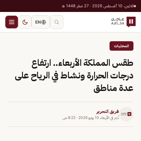
الاثنين، 10 أغسطس 2026 · 27 صفر 1448 هـ
EN
المحليات
طقس المملكة الأربعاء.. ارتفاع
درجات الحرارة ونشاط في الرياح على
عدة مناطق
فريق التحرير
نُشر في
الأربعاء 10 يونيو 2026
·
8:22 ص