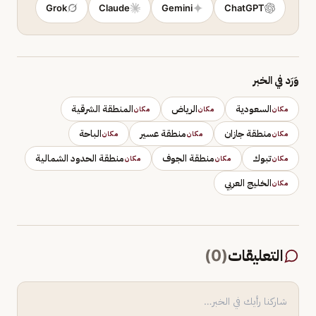
Grok
Claude
Gemini
ChatGPT
وَرَد في الخبر
السعودية
الرياض
المنطقة الشرقية
مكان
مكان
مكان
منطقة جازان
منطقة عسير
الباحة
مكان
مكان
مكان
تبوك
منطقة الجوف
منطقة الحدود الشمالية
مكان
مكان
مكان
الخليج العربي
مكان
التعليقات
(
0
)