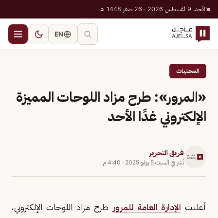
الأحد، 9 أغسطس 2026 · 26 صفر 1448 هـ
EN
المحليات
«المرور»: طرح مزاد اللوحات المميزة
الإلكتروني غدًا الأحد
فريق التحرير
نُشر في
السبت 5 يوليو 2025
·
4:40 م
أعلنت
الإدارة العامة للمرور
طرح مزاد اللوحات الإلكتروني،