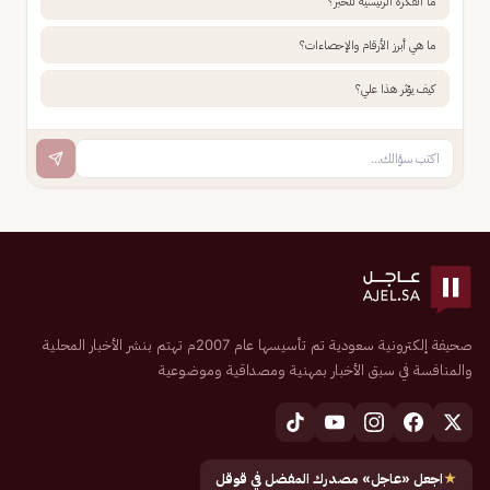
ما الفكرة الرئيسية للخبر؟
ما هي أبرز الأرقام والإحصاءات؟
كيف يؤثر هذا علي؟
صحيفة إلكترونية سعودية تم تأسيسها عام 2007م تهتم بنشر الأخبار المحلية
والمنافسة في سبق الأخبار بمهنية ومصداقية وموضوعية
★
اجعل «عاجل» مصدرك المفضل في قوقل