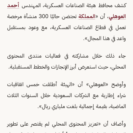
كشف محافظ هيئة الصناعات العسكرية، المهندس
أحمد
العوهلي
، أن «
المملكة
تحتضن حاليًا 300 منشأة مرخصة
تعمل في قطاع الصناعات العسكرية، مع وعود بمستقبل
واعد في هذا المجال».
جاء ذلك خلال مشاركته في فعاليات منتدى المحتوى
المحلي، حيث استعرض أبرز الإنجازات والخطط المستقبلية.
وأوضح «العوهلي» أن «الهيئة أطلقت خمس اتفاقيات
شراء إطارية مع الشركات السعودية خلال السنوات الثلاث
الماضية، بقيمة إجمالية بلغت ملياري ريال».
وأضاف أن «تعزيز المحتوى المحلي لم يقتصر على تطوير