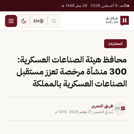
الأحد، 9 أغسطس 2026 · 26 صفر 1448 هـ
EN
المحليات
محافظ هيئة الصناعات العسكرية:
300 منشأة مرخصة تعزز مستقبل
الصناعات العسكرية بالمملكة
فريق التحرير
نُشر في
الخميس 21 نوفمبر 2024
·
12:15 م