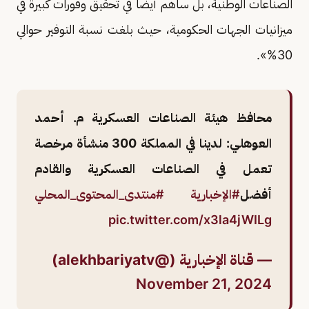
الصناعات الوطنية، بل ساهم أيضًا في تحقيق وفورات كبيرة في
ميزانيات الجهات الحكومية، حيث بلغت نسبة التوفير حوالي
30%».
محافظ هيئة الصناعات العسكرية م. أحمد
العوهلي: لدينا في المملكة 300 منشأة مرخصة
تعمل في الصناعات العسكرية والقادم
أفضل
#الإخبارية
#منتدى_المحتوى_المحلي
pic.twitter.com/x3la4jWILg
— قناة الإخبارية (@alekhbariyatv)
November 21, 2024