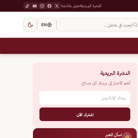
النشرة البريدية
اتصل بنا
تابعنا:
ابحث في عاجل…
EN
النشرة البريدية
أهم الأخبار إلى بريدك كل صباح.
اشترك الآن
اسأل الخبر