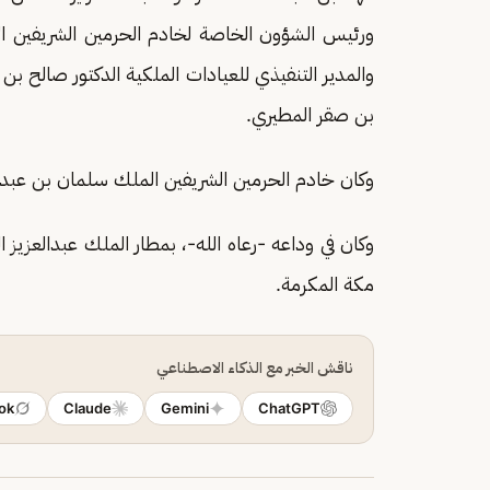
ورئيس الشؤون الخاصة لخادم الحرمين الشريفين ال
والمدير التنفيذي للعيادات الملكية الدكتور صالح 
بن صقر المطيري.
وكان خادم الحرمين الشريفين الملك سلمان بن عبدا
وكان في وداعه -رعاه الله-، بمطار الملك عبدالعزيز 
مكة المكرمة.
ناقش الخبر مع الذكاء الاصطناعي
ok
Claude
Gemini
ChatGPT