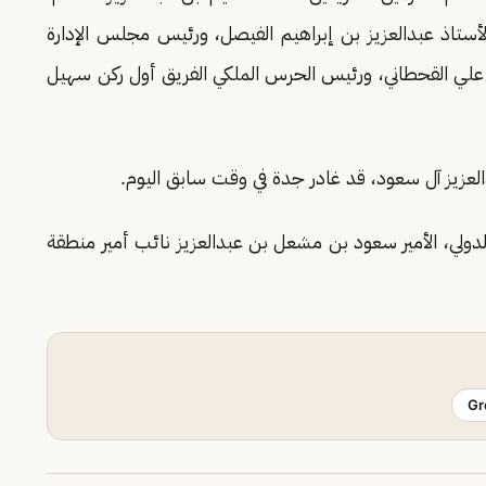
أستاذ عبدالعزيز بن إبراهيم الفيصل، ورئيس مجلس الإدارة
بن علي القحطاني، ورئيس الحرس الملكي الفريق أول ركن سهيل
لعزيز آل سعود، قد غادر جدة في وقت سابق اليوم.
الدولي، الأمير سعود بن مشعل بن عبدالعزيز نائب أمير منطقة
Gr