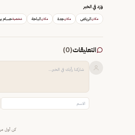
وَرَد في الخبر
الرياض
جدة
الباحة
حسام بن
مكان
مكان
مكان
شخصية
التعليقات
(
0
)
كن أول من 