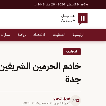
الأحد، 9 أغسطس 2026 · 26 صفر 1448 هـ
الرئيسية
المحليات
الاقتصاد
رياضة
مدارات 
المحليات
خادم الحرمين الشريفين 
جدة
فريق التحرير
نُشر في
الخميس 28 أغسطس 2025
·
3:51 م