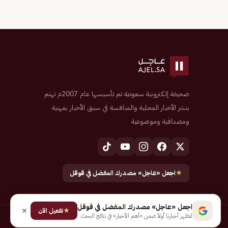
صحيفة إلكترونية سعودية تم تأسيسها عام 2007م تهتم
بنشر الأخبار المحلية والمنافسة في سبق الأخبار بمهنية
ومصداقية وموضوعية
★
اجعل «عاجل» مصدرك المفضل في قوقل
اجعل «عاجل» مصدرك المفضل في قوقل
★
تفعيل الآن
لتظهر أخبارنا أولاً ضمن «أهم الأخبار» في نتائج البحث
جميع الحقوق محفوظة لـ شركة إيجاز للنشر الإلكتروني المالكة لصحيفة عاجل