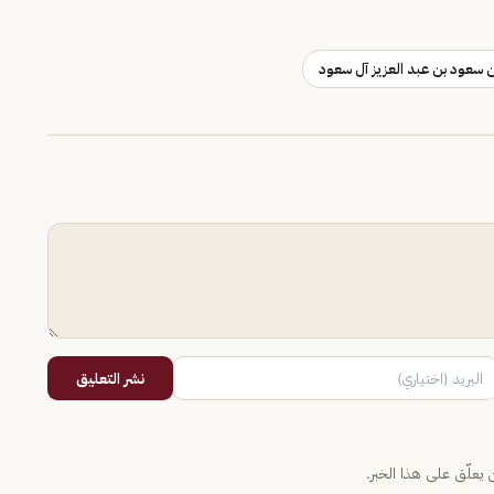
 سعود بن عبد العزيز آل سعود
نشر التعليق
يعلّق على هذا الخبر.