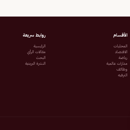
الأقسام
روابط سريعة
المحليات
الرئيسية
الاقتصاد
مقالات الرأي
رياضة
البحث
مدارات عالمية
النشرة البريدية
وظائف
الترفيه