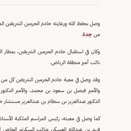
وصل بحفظ الله ورعايته خادم الحرمين الشريفين الم
من
جدة
.
وكان في استقبال خادم الحرمين الشريفين، بمطار ال
نائب أمير منطقة الرياض.
وقد وصل في معية خادم الحرمين الشريفين كل من ال
والأمير فيصل بن سعود بن محمد، والأمير الدكتور
الدكتور عبدالعزيز بن سطام بن عبدالعزيز مستشار خا
كما وصل في معيته، رئيس المراسم الملكية الأستاذ 
فهد بن عبدالله العسكر، ونائب السكرتير الخاص لخ