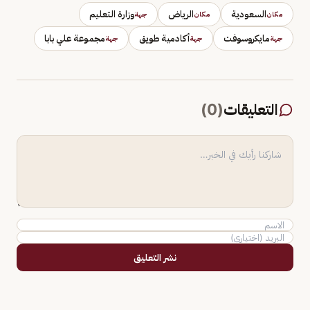
السعودية
الرياض
وزارة التعليم
مكان
مكان
جهة
مايكروسوفت
أكادمية طويق
مجموعة علي بابا
جهة
جهة
جهة
التعليقات
(
0
)
نشر التعليق