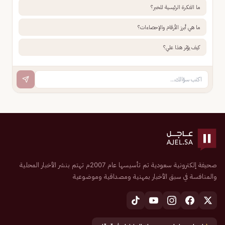
ما الفكرة الرئيسية للخبر؟
ما هي أبرز الأرقام والإحصاءات؟
كيف يؤثر هذا علي؟
صحيفة إلكترونية سعودية تم تأسيسها عام 2007م تهتم بنشر الأخبار المحلية
والمنافسة في سبق الأخبار بمهنية ومصداقية وموضوعية