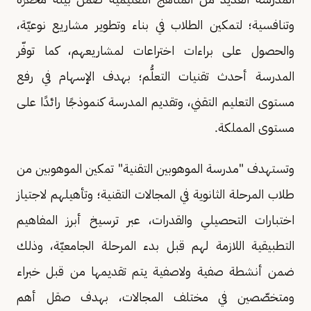
وتنافسية؛ لتمكين الطلاب في بناء وتطوير مشاريع نوعيّة،
والحصول على براءات اختراعات لمشاريعهم، كما توفّر
المدرسة أحدث تقنيات التعلُّم؛ بهدف الإسهام في رفع
مستوى التعليم التقني، وتقديم المدرسة كنموذجًا رائدًا على
مستوى المملكة.
وتستهدف "مدرسة الموهوبين التقنية" تمكين الموهوبين من
طلاب المرحلة الثانوية في المجالات التقنية؛ وتأهيلهم لاجتياز
اختبارات التحصيلي والقدرات، عبر ترسيخ أبرز المفاهيم
التطبيقية اللازمة لهم قبل بدء المرحلة الجامعيّة، وذلك
ضمن أنشطة صفية ولاصفية يتم تقديمها من قبل خبراء
ومتخصّصين في مختلف المجالات، بهدف صقل أهم