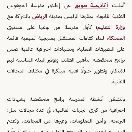
أعلنت
أكاديمية طويق
عن إطلاق مدرسة الموهوبين
التقنية الثانوية، بمقرها الرئيس بمدينة
الرياض
بالشراكة مع
وزارة التعليم
؛ كأول مدرسة من نوعها على مستوى
المملكة
، لبناء كفاءات المستقبل بمنهجية تعليمية قائمة
على التطبيقات العملية، وبشهادات احترافية عالمية ضمن
برامج متخصّصة؛ لتأهيل الطلاب وتوفير البيئة المناسبة لهم
للابتكار، وتطوير حلولًا تقنية مبتكرة في مختلف المجالات
التقنية.
وتتضمّن أنشطة المدرسة برامج متخصّصة بشهادات
احترافية من كبرى الجهات العالمية، في عدة مجالات مثل:
البرمجة، وأمن المعلومات، وغيرها من المجالات، وتقدم
المدرسة العديد من المناهج التعليمية ضمن بيئة محفّزة