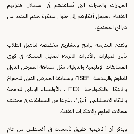
المهارات والخبرات التي تُساعدهم في استغلال قدراتهم
التقنية، وتحويل أفكارهم إلى حلول مبتكرة تخدم العديد من
شرائح المجتمع.
وتقدم المدرسة برامج ومشاريع مخصّصة لتأهيل الطلاب
بأبرز المهارات والأدوات اللازمة؛ لتمثيل المملكة في كبرى
المسابقات الإقليمية والدولية، مثل مسابقة المعرض الدولي
للعلوم والهندسة "ISEF"، ومسابقة المعرض الدولي للاختراع
والابتكار والتكنولوجيا "ITEX"، والأولمبياد الوطني للبرمجة
والذكاء الاصطناعي "أذكى"، وغيرها من المسابقات في مختلف
مجالات العلوم والابتكارات التقنية.
ويذكر أن أكاديمية طويق تأسست في أغسطس من عام