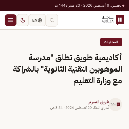
الخميس، 6 أغسطس 2026 · 23 صفر 1448 هـ
EN
المحليات
أكاديمية طويق تطلق "مدرسة
الموهوبين التقنية الثانوية" بالشراكة
مع وزارة التعليم
فريق التحرير
نُشر في
الثلاثاء 20 أغسطس 2024
·
3:54 ص