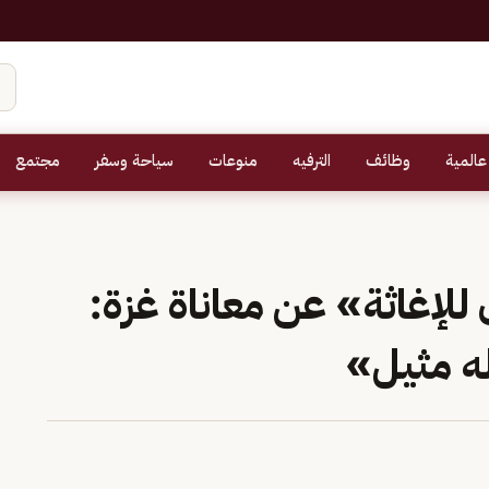
عالمية
وظائف
الترفيه
منوعات
سياحة وسفر
مجتمع
إغاثة» عن معاناة غزة:
ه مثيل»