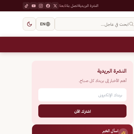
النشرة البريدية
اتصل بنا
تابعنا:
ابحث في عاجل…
EN
النشرة البريدية
أهم الأخبار إلى بريدك كل صباح.
اشترك الآن
اسأل الخبر