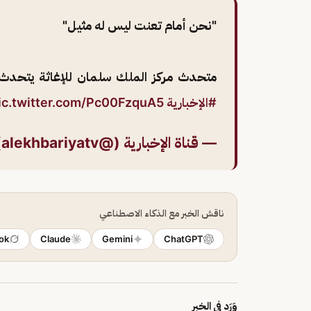
"نحن أمام تعنت ليس له مثيل"
متحدث مركز الملك سلمان للإغاثة يتحدث
#الإخبارية
ic.twitter.com/Pc00FzquA5
— قناة الإخبارية (@alekhbariyatv)
ناقش الخبر مع الذكاء الاصطناعي
ok
Claude
Gemini
ChatGPT
وَرَد في الخبر