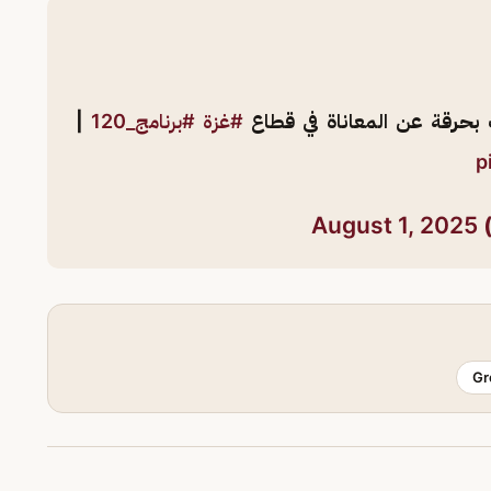
 بحرقة عن المعاناة في قطاع
#غزة
#برنامج_120
|
p
August 1, 2025
Gr