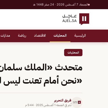
الجمعة، 7 أغسطس 2026 · 24 صفر 1448 هـ
الرئيسية
المحليات
الاقتصاد
رياضة
مدارات 
المحليات
متحدث «الملك سلمان لل
«نحن أمام تعنت ليس ل
فريق التحرير
نُشر في
الجمعة 1 أغسطس 2025
·
5:44 م