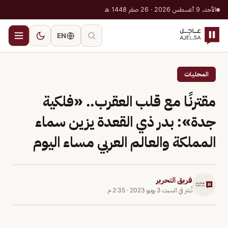
الأحد، 9 أغسطس 2026 · 26 صفر 1448 هـ
EN
المحليات
مقترنًا مع قلب العقرب.. «فلكية
جدة»: بدر ذي القعدة يزين سماء
المملكة والعالم العربي مساء اليوم
فريق التحرير
نُشر في
السبت 3 يونيو 2023
·
2:35 م