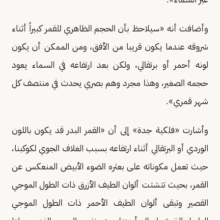
وأضافت أنه «سيلاحظ بأن الحجم الظاهري للقمر كبيراً أثناء
شروقه عندما يكون قريبا من الأفق، ومن الممكن أن يكون
لونه أحمر أو برتقالي، ولكن بعد ارتفاعه في السماء يعود
حجمه الصغير، وهذا مجرد وهم بصري يحدث في منتصف كل
شهر قمري».
وأشارت «فلكية جدة» إلى أن «القمر البدر قد يكون باللون
الوردي أو البرتقالي أثناء ارتفاعه بسبب الغلاف الجوي لكوكبنا،
حيث تعمل مكوناته على بعثره الضوء الأبيض المنعكس عن
القمر، بحيث تتشتت ألوان الطيف الأزرق ذات الطول الموجي
القصير وتبقى ألوان الطيف الأحمر ذات الطول الموجي