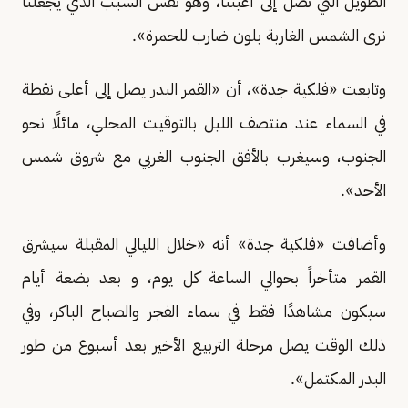
الطويل التي تصل إلى أعيننا، وهو نفس السبب الذي يجعلنا
نرى الشمس الغاربة بلون ضارب للحمرة».
وتابعت «فلكية جدة»، أن «القمر البدر يصل إلى أعلى نقطة
في السماء عند منتصف الليل بالتوقيت المحلي، مائلًا نحو
الجنوب، وسيغرب بالأفق الجنوب الغربي مع شروق شمس
الأحد».
وأضافت «فلكية جدة» أنه «خلال الليالي المقبلة سيشرق
القمر متأخراً بحوالي الساعة كل يوم، و بعد بضعة أيام
سيكون مشاهدًا فقط في سماء الفجر والصباح الباكر، وفي
ذلك الوقت يصل مرحلة التربيع الأخير بعد أسبوع من طور
البدر المكتمل».