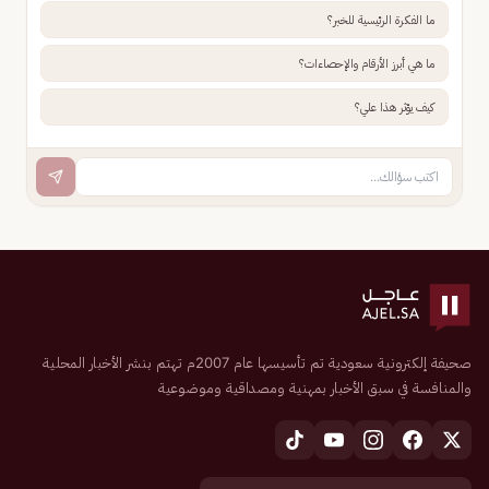
ما الفكرة الرئيسية للخبر؟
ما هي أبرز الأرقام والإحصاءات؟
كيف يؤثر هذا علي؟
صحيفة إلكترونية سعودية تم تأسيسها عام 2007م تهتم بنشر الأخبار المحلية
والمنافسة في سبق الأخبار بمهنية ومصداقية وموضوعية