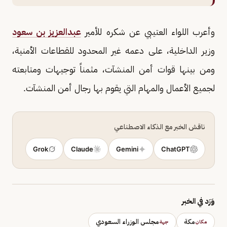
وأعرب اللواء العتيبي عن شكره للأمير
عبدالعزيز بن سعود
وزير الداخلية، على دعمه غير المحدود للقطاعات الأمنية،
ومن بينها قوات أمن المنشآت، مثمناً توجيهات ومتابعته
لجميع الأعمال والمهام التي يقوم بها رجال أمن المنشآت.
ناقش الخبر مع الذكاء الاصطناعي
Grok
Claude
Gemini
ChatGPT
وَرَد في الخبر
مكة
مجلس الوزراء السعودي
مكان
جهة