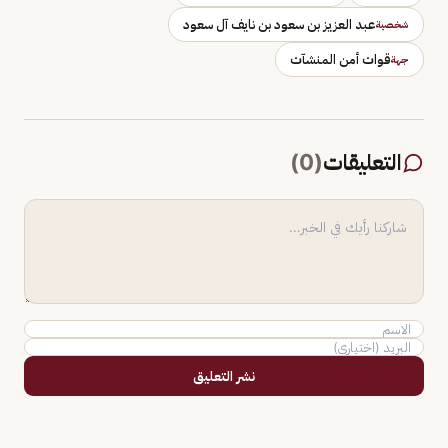
عبد العزيز بن سعود بن نايف آل سعود
شخصية
قوات أمن المنشآت
جهة
التعليقات
(
0
)
نشر التعليق