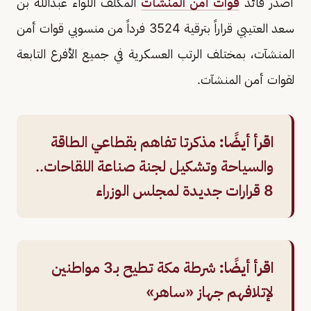
أصدر قائد
قوات أمن المنشآت
المكلف اللواء عبدالله بن
سعد العتيبي قراراً بترقية 3524 فرداً من منسوبي قوات أمن
المنشآت، بمختلف الرتب العسكرية في جميع الأفرع التابعة
لقوات أمن المنشآت.
اقرأ أيضًا:
مذكرتا تفاهم بقطاعي الطاقة
والسياحة وتشكيل لجنة صناعة اللقاحات..
8 قرارات جديدة لمجلس الوزراء
اقرأ أيضًا:
شرطة مكة تطيح بـ3 مواطنين
لإتلافهم جهاز «ساهر»