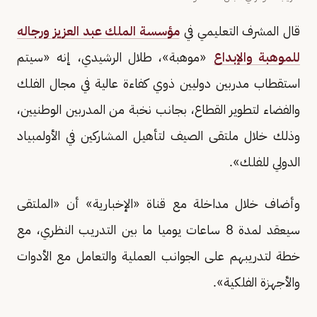
قال المشرف التعليمي في
مؤسسة الملك عبد العزيز ورجاله
للموهبة والإبداع
«موهبة»، طلال الرشيدي، إنه «سيتم
استقطاب مدربين دوليين ذوي كفاءة عالية في مجال الفلك
والفضاء لتطوير القطاع، بجانب نخبة من المدربين الوطنيين،
وذلك خلال ملتقى الصيف لتأهيل المشاركين في الأولمبياد
الدولي للفلك».
وأضاف خلال مداخلة مع قناة «الإخبارية» أن «الملتقى
سيعقد لمدة 8 ساعات يوميا ما بين التدريب النظري، مع
خطة لتدريبهم على الجوانب العملية والتعامل مع الأدوات
والأجهزة الفلكية».