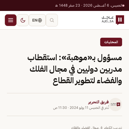
الخميس، 6 أغسطس 2026 · 23 صفر 1448 هـ
EN
المحليات
مسؤول بـ«موهبة»: استقطاب
مدربين دوليين في مجال الفلك
والفضاء لتطوير القطاع
فريق التحرير
نُشر في
الخميس 11 يوليو 2024
·
11:30 ص
تدريب الكوادر في مجال الفضاء والفلك