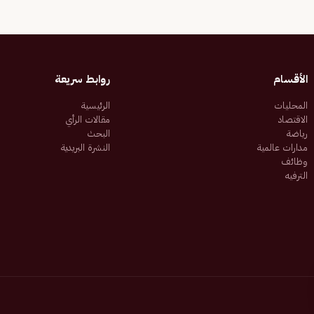
الأقسام
روابط سريعة
المحليات
الرئيسية
الاقتصاد
مقالات الرأي
رياضة
البحث
مدارات عالمية
النشرة البريدية
وظائف
الترفيه