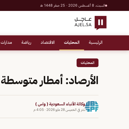
السبت، 8 أغسطس 2026 · 25 صفر 1448 هـ
الرئيسية
المحليات
الاقتصاد
رياضة
مدارات 
المحليات
الأرصاد: أمطار متوسطة
وكالة الأنباء السعودية ( واس )
نُشر في
الخميس 28 مايو 2026
·
4:05 م