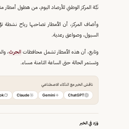
نَبَّهَ المركز الوطني للأرصاد اليوم، من هطول أمطا
وأضاف المركز، أن الأمطار تصاحبها رياح نشطة تؤدي
السيول، وصواعق رعدية.
وتابع، أن هذه الأمطار تشمل محافظات
الحرث
، وال
وتستمر الحالة حتى الساعة الثامنة مساء.
ناقش الخبر مع الذكاء الاصطناعي
ok
Claude
Gemini
ChatGPT
وَرَد في الخبر