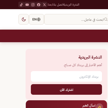
النشرة البريدية
اتصل بنا
تابعنا:
ابحث في عاجل…
EN
النشرة البريدية
أهم الأخبار إلى بريدك كل صباح.
اشترك الآن
اسأل الخبر