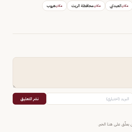
العيدابي
محافظة الريث
هروب
مكان
مكان
مكان
نشر التعليق
يعلّق على هذا الخبر.