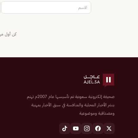
كن أول من 
صحيفة إلكترونية سعودية تم تأسيسها عام 2007م تهتم
بنشر الأخبار المحلية والمنافسة في سبق الأخبار بمهنية
ومصداقية وموضوعية