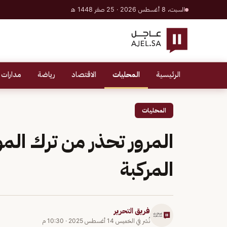
السبت، 8 أغسطس 2026 · 25 صفر 1448 هـ
الرئيسية
المحليات
الاقتصاد
رياضة
مدارات 
المحليات
المرور تحذر من ترك المو
المركبة
فريق التحرير
نُشر في
الخميس 14 أغسطس 2025
·
10:30 م