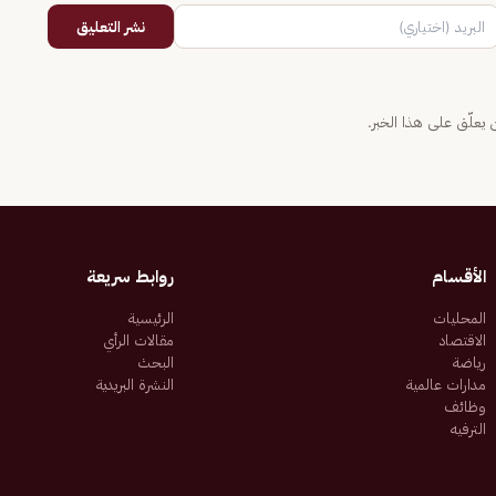
نشر التعليق
يعلّق على هذا الخبر.
الأقسام
روابط سريعة
المحليات
الرئيسية
الاقتصاد
مقالات الرأي
رياضة
البحث
مدارات عالمية
النشرة البريدية
وظائف
الترفيه