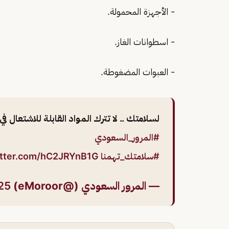
- الأجهزة المحمولة.
- اسطوانات الغاز.
- العبوات المضغوطة.
لسلامتك .. لا تترك المواد القابلة للاشتعال 
#المرور_السعودي
#سلامتك_تهمنا
itter.com/hC2JRYnB1G
— المرور السعودي (@eMoroor)
25