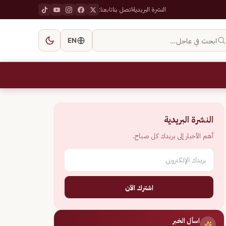
النشرة البريدية
اتصل بنا
تابعنا:
ابحث في عاجل…
EN
النشرة البريدية
أهم الأخبار إلى بريدك كل صباح.
اشترك الآن
اسأل الخبر