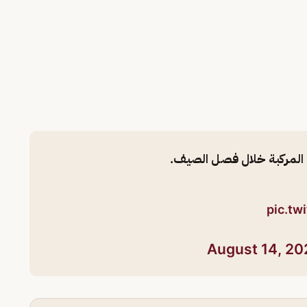
في المركبة خلال فصل الصيف.
pic.tw
August 14, 20