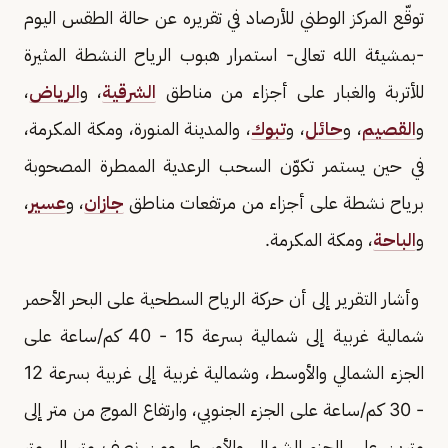
توقّع المركز الوطني للأرصاد في تقريره عن حالة الطقس اليوم
-بمشيئة الله تعالى- استمرار هبوب الرياح النشطة المثيرة
للأتربة والغبار على أجزاء من مناطق
الشرقية
، و
الرياض
،
و
القصيم
، و
حائل
، و
تبوك
، والمدينة المنورة، ومكة المكرمة،
في حين يستمر تكوّن السحب الرعدية الممطرة المصحوبة
برياح نشطة على أجزاء من مرتفعات مناطق
جازان
، و
عسير
،
و
الباحة
، ومكة المكرمة.
وأشار التقرير إلى أن حركة الرياح السطحية على البحر الأحمر
شمالية غربية إلى شمالية بسرعة 15 - 40 كم/ساعة على
الجزء الشمالي والأوسط، وشمالية غربية إلى غربية بسرعة 12
- 30 كم/ساعة على الجزء الجنوبي، وارتفاع الموج من متر إلى
مترين على الجزء الشمالي والأوسط، ومن نصف متر إلى متر