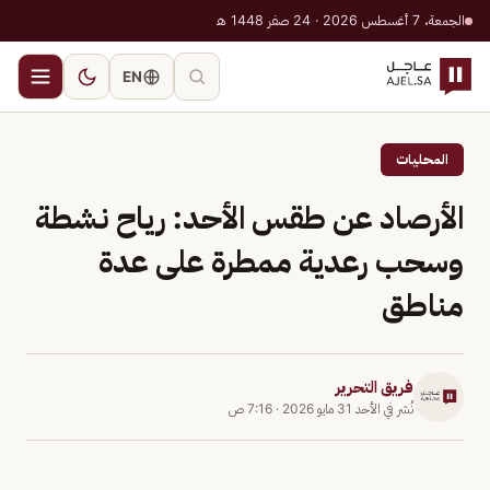
الجمعة، 7 أغسطس 2026 · 24 صفر 1448 هـ
EN
المحليات
الأرصاد عن طقس الأحد: رياح نشطة
وسحب رعدية ممطرة على عدة
مناطق
فريق التحرير
نُشر في
الأحد 31 مايو 2026
·
7:16 ص