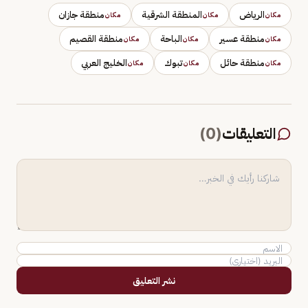
الرياض
المنطقة الشرقية
منطقة جازان
مكان
مكان
مكان
منطقة عسير
الباحة
منطقة القصيم
مكان
مكان
مكان
منطقة حائل
تبوك
الخليج العربي
مكان
مكان
مكان
التعليقات
(
0
)
نشر التعليق