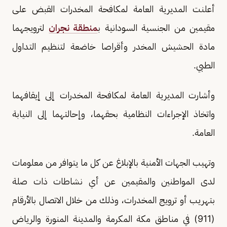
أعلنت المديرية العامة لمكافحة المخدرات القبض على
مقيمين من الجنسية السودانية ب
منطقة نجران
لترويجهما
مادة الحشيش المخدر وأقراصا خاضعة لتنظيم التداول
الطبي.
وأشارت المديرية العامة لمكافحة المخدرات إلى إيقافهما
واتخاذ الإجراءات النظامية بحقهما، وإحالتهما إلى النيابة
العامة.
وتهيب الجهات الأمنية بالإبلاغ عن كل ما يتوافر من معلومات
لدى المواطنين والمقيمين عن أي نشاطات ذات صلة
بتهريب أو ترويج المخدرات، وذلك من خلال الاتصال بالأرقام
(911) في مناطق مكة المكرمة والمدينة المنورة والرياض