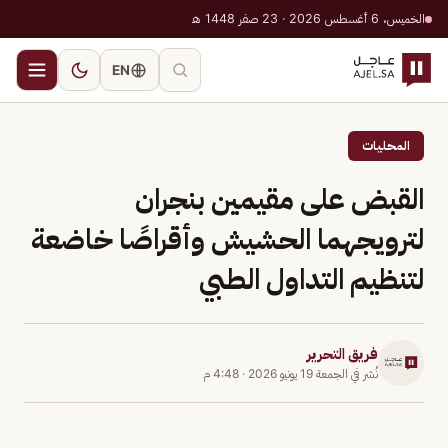
الخميس، 6 أغسطس 2026 · 23 صفر 1448 هـ
EN
المحليات
القبض على مقيمين بنجران
لترويجهما الحشيش وأقراصًا خاضعة
لتنظيم التداول الطبي
فريق التحرير
نُشر في
الجمعة 19 يونيو 2026
·
4:48 م