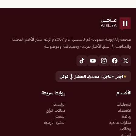
صحيفة إلكترونية سعودية تم تأسيسها عام 2007م تهتم بنشر الأخبار المحلية
والمنافسة في سبق الأخبار بمهنية ومصداقية وموضوعية
★
اجعل «عاجل» مصدرك المفضل في قوقل
الأقسام
روابط سريعة
المحليات
الرئيسية
الاقتصاد
مقالات الرأي
رياضة
البحث
مدارات عالمية
النشرة البريدية
وظائف
الترفيه