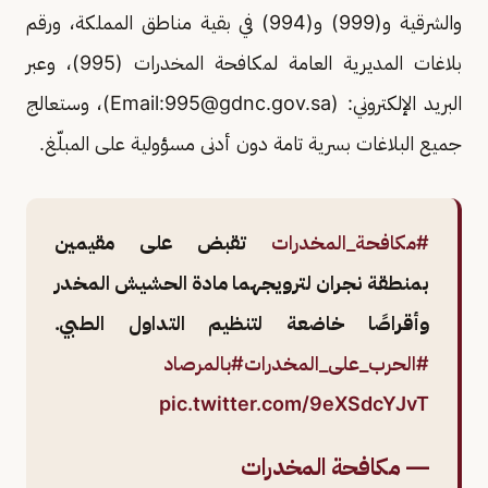
والشرقية و(999) و(994) في بقية مناطق المملكة، ورقم
بلاغات المديرية العامة لمكافحة المخدرات (995)، وعبر
البريد الإلكتروني: (Email:
995@gdnc.gov.sa
)، وستعالج
جميع البلاغات بسرية تامة دون أدنى مسؤولية على المبلّغ.
#مكافحة_المخدرات
تقبض على مقيمين
بمنطقة نجران لترويجهما مادة الحشيش المخدر
وأقراصًا خاضعة لتنظيم التداول الطبي.
#الحرب_على_المخدرات
#بالمرصاد
pic.twitter.com/9eXSdcYJvT
— مكافحة المخدرات