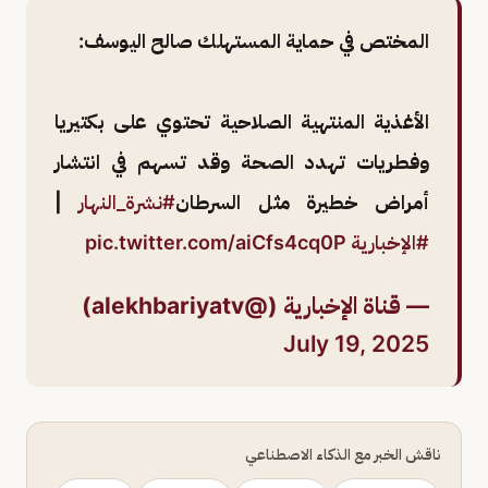
المختص في حماية المستهلك صالح اليوسف:
الأغذية المنتهية الصلاحية تحتوي على بكتيريا
وفطريات تهدد الصحة وقد تسهم في انتشار
أمراض خطيرة مثل السرطان
#نشرة_النهار
|
#الإخبارية
pic.twitter.com/aiCfs4cq0P
— قناة الإخبارية (@alekhbariyatv)
July 19, 2025
ناقش الخبر مع الذكاء الاصطناعي