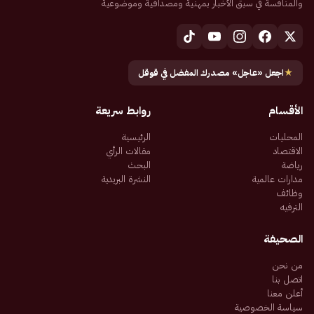
والمنافسة في سبق الأخبار بمهنية ومصداقية وموضوعية
★
اجعل «عاجل» مصدرك المفضل في قوقل
الأقسام
روابط سريعة
المحليات
الرئيسية
الاقتصاد
مقالات الرأي
رياضة
البحث
مدارات عالمية
النشرة البريدية
وظائف
الترفيه
الصحيفة
من نحن
اتصل بنا
أعلن معنا
سياسة الخصوصية