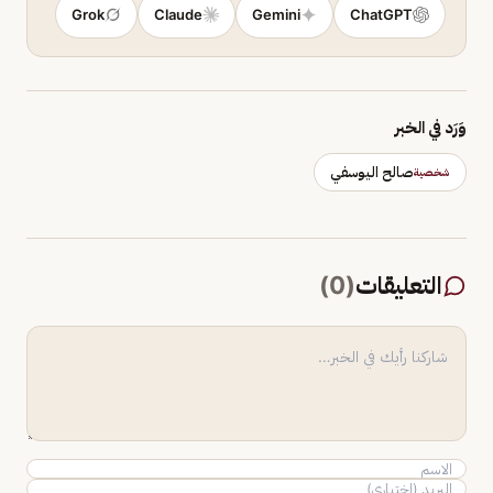
Grok
Claude
Gemini
ChatGPT
وَرَد في الخبر
صالح اليوسفي
شخصية
التعليقات
(
0
)