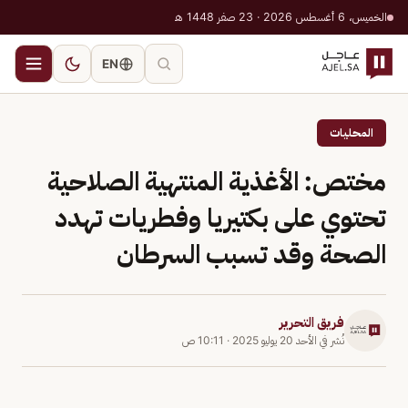
الخميس، 6 أغسطس 2026 · 23 صفر 1448 هـ
EN
المحليات
مختص: الأغذية المنتهية الصلاحية
تحتوي على بكتيريا وفطريات تهدد
الصحة وقد تسبب السرطان
فريق التحرير
نُشر في
الأحد 20 يوليو 2025
·
10:11 ص