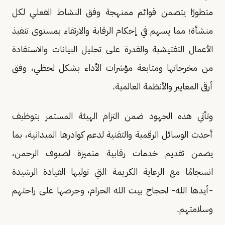
متطورًا يتضمن قوائم ممنهجة وفق النشاط الفعلي لكل
منشأة؛ مما يسهم في إحكام الرقابة والارتقاء بمستوى تنفيذ
الأعمال التفتيشية والقدرة على تحليل البيانات والاستفادة
من مخرجاتها ومتابعة مؤشرات الأداء بشكل لحظي، وفق
أرقى المعايير والأنظمة العالمية.
وتأتي هذه الجهود ضمن التزام الهيئة المستمر بتوظيف
أحدث الوسائل الرقمية والتقنية لدعم كوادرها الميدانية، بما
يضمن تقديم خدمات رقابية متميزة لضيوف الرحمن،
انسجامًا مع الرعاية الكريمة التي توليها القيادة الرشيدة
-أيدها الله- لحجاج بيت الله الحرام، وحرصها على راحتهم
وسلامتهم.