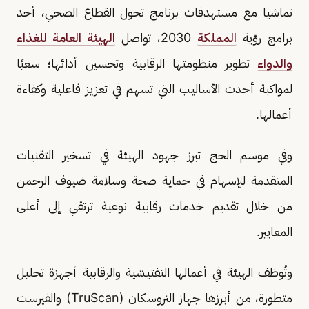
تماشيا مع مستهدفات برنامج تحول القطاع الصحي، أحد
برامج رؤية
المملكة
2030، تواصل
الهيئة العامة للغذاء
والدواء
تطوير منظومتها الرقابية وتحسين أدائها؛ سعيًا
لمواكبة أحدث الأساليب التي تسهم في تعزيز فاعلية وكفاءة
أعمالها.
وفي موسم الحج تبرز جهود الهيئة في تسخير التقنيات
المتقدمة للإسهام في حماية صحة وسلامة ضيوف الرحمن
من خلال تقديم خدمات رقابية نوعية ترتقي إلى أعلى
المعايير.
وتُوظف الهيئة في أعمالها التفتيشية والرقابية أجهزة تحليل
متطورة، من أبرزها جهاز التروسكان (TruScan) والفيرست