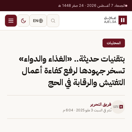
الجمعة، 7 أغسطس 2026 · 24 صفر 1448 هـ
EN
المحليات
بتقنيات حديثة.. «الغذاء والدواء»
تسخر جهودها لرفع كفاءة أعمال
التفتيش والرقابة في الحج
فريق التحرير
نُشر في
السبت 3 مايو 2025
·
6:04 م