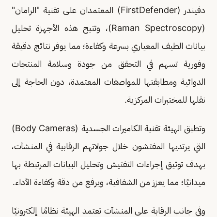
دفيندر (FirstDefender) المعتمدان على تقنية "الرامان"
(Raman Spectroscopy)، وتتيح هذه الأجهزة تحليل
بيانات الطيف المعياري بسرعة وكفاءة؛ مما يوفر نتائج دقيقة
وفورية تسهم في التحقق من جودة وسلامة المنتجات
الدوائية ومطابقتها للمواصفات المعتمدة، دون الحاجة إلى
نقلها للمختبرات المركزية.
وتطبق الهيئة تقنية الكاميرات الجسدية (Body Cameras)
التي يرتديها المفتشون خلال جولاتهم الرقابية في المنشآت،
بهدف توثيق إجراءات التفتيش وتحليل البيانات المرتبطة بها
ميدانيًا؛ مما يعزز من الشفافية، ويرفع من دقة وكفاءة الأداء.
وفي جانب الرقابة على المنشآت تعتمد الهيئة نظامًا إلكترونيًا