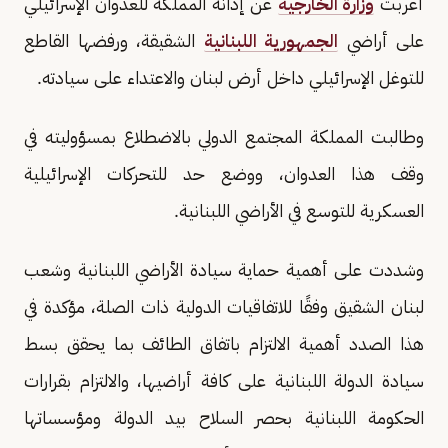
أعربت
وزارة الخارجية
عن إدانة المملكة للعدوان الإسرائيلي
على أراضي
الجمهورية اللبنانية
الشقيقة، ورفضها القاطع
للتوغل الإسرائيلي داخل أرض لبنان والاعتداء على سيادته.
وطالبت المملكة المجتمع الدولي بالاضطلاع بمسؤوليته في
وقف هذا العدوان، ووضع حد للتحركات الإسرائيلية
العسكرية للتوسع في الأراضي اللبنانية.
وشددت على أهمية حماية سيادة الأراضي اللبنانية وشعب
لبنان الشقيق وفقًا للاتفاقيات الدولية ذات الصلة، مؤكدة في
هذا الصدد أهمية الالتزام باتفاق الطائف بما يحقق بسط
سيادة الدولة اللبنانية على كافة أراضيها، والالتزام بقرارات
الحكومة اللبنانية بحصر السلاح بيد الدولة ومؤسساتها