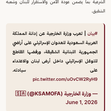
الشرعية بما يضمن عودة الأمن والاستقرار للبنان وشعبه
الشقيق.
#بيان
| تعرب وزارة الخارجية عن إدانة المملكة
العربية السعودية للعدوان الإسرائيلي على أراضي
الجمهورية اللبنانية الشقيقة، ورفضها القاطع
للتوغل الإسرائيلي داخل أرض لبنان والاعتداء
على سيادته.
pic.twitter.com/uOvCW2RyH9
— وزارة الخارجية 🇸🇦 (@KSAMOFA)
June 1, 2026