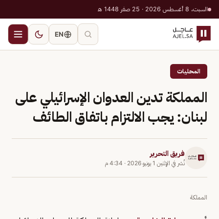
السبت، 8 أغسطس 2026 · 25 صفر 1448 هـ
EN
المحليات
المملكة تدين العدوان الإسرائيلي على
لبنان: يجب الالتزام باتفاق الطائف
فريق التحرير
نُشر في
الإثنين 1 يونيو 2026
·
4:34 م
المملكة