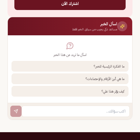
اشترك الآن
اسأل الخبر
مساعد ذكي يجيب من سياق الخبر فقط
اسأل ما تريد عن هذا الخبر
ما الفكرة الرئيسية للخبر؟
ما هي أبرز الأرقام والإحصاءات؟
كيف يؤثر هذا علي؟