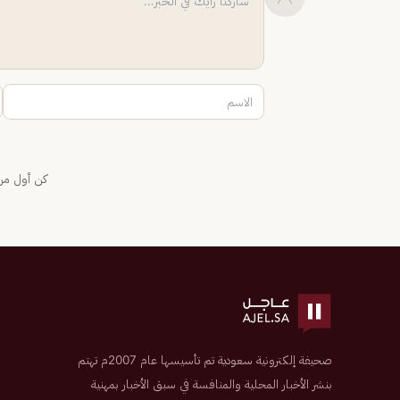
كن أول من 
صحيفة إلكترونية سعودية تم تأسيسها عام 2007م تهتم
بنشر الأخبار المحلية والمنافسة في سبق الأخبار بمهنية