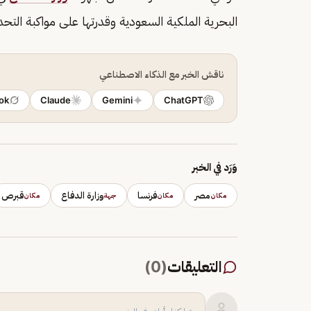
البحرية الملكية السعودية وقدرتها على مواكبة التحدي
ناقش الخبر مع الذكاء الاصطناعي
ok
Claude
Gemini
ChatGPT
وَرَد في الخبر
مصر
فرنسا
وزارة الدفاع
قبرص
مكان
مكان
جهة
مكان
التعليقات
(
0
)