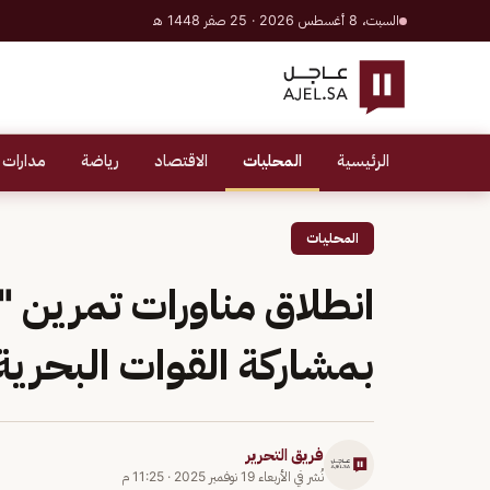
السبت، 8 أغسطس 2026 · 25 صفر 1448 هـ
الرئيسية
المحليات
الاقتصاد
رياضة
مدارات 
المحليات
بمشاركة القوات البحرية
فريق التحرير
نُشر في
الأربعاء 19 نوفمبر 2025
·
11:25 م