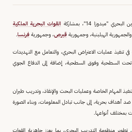
بحري "ميدوزا 14"، بمشاركة
القوات البحرية الملكية
الجمهورية الهيلينية، وجمهورية
قبرص
، وجمهورية
فرنسا
.
في تنفيذ عمليات الاعتراض البحري، والتعامل مع التهديدات
يات تحت السطحية وفوق السطحية، إضافة إلى الدفاع الجوي
نفيذ المهام الخاصة وعمليات البحث والإنقاذ، وتدريب طيران
 ضد أهداف بحرية، إلى جانب تبادل المعلومات، وبناء الصورة
ات بمختلف أنواعها.
 تطوير منظومة التدريب البحري، بما يعزز جاهزية القوات