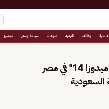
عالمية
وظائف
الترفيه
منوعات
سياحة وسفر
مجتمع
انطلاق مناورات تمرين "ميدوزا 14" في مصر
 السعودية