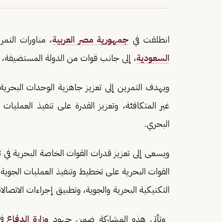
انطلقت في
جمهورية مصر العربية
، مناورات التمرين ال
السعودية
، إلى جانب قوات من الدولة المستضيفة، و
ويهدف التمرين إلى تعزيز جاهزية الوحدات البحرية 
غير المتكافئة، وتعزيز القدرة على تنفيذ العمل
البحري.
ويسعى إلى تعزيز قدرات القوات الخاصة البحرية في ت
القوات البحرية على تخطيط وتنفيذ العمليات الجوية
التكتيكية البحرية والجوية، وتطبيق إجراءات الاتصال
وتأتي هذه المشاركة ضمن جهود
وزارة الدفاع
في