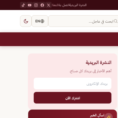
النشرة البريدية
اتصل بنا
تابعنا:
ابحث في عاجل…
EN
النشرة البريدية
أهم الأخبار إلى بريدك كل صباح.
اشترك الآن
اسأل الخبر