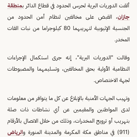
ألقت الدوريات البرية لحرس الحدود في قطاع الدائر ب
منطقة
جازان
، القبض على مخالفين لنظام أمن الحدود من
الجنسية الإثيوبية لتهريبهما 80 كيلوجراما من نبات القات
المخدر.
وقالت "الدوريات البرية"، إنه جرى استكمال الإجراءات
النظامية الأولية بحق المخالفين، وتسليمهما والمضبوطات
لجهة الاختصاص.
وتهيب الجهات الأمنية بالإبلاغ عن كل ما يتوافر من معلومات
لدى المواطنين والمقيمين عن أي نشاطات ذات صلة
بتهريب أو ترويج المخدرات، وذلك من خلال الاتصال بالأرقام
(911) في مناطق مكة المكرمة والمدينة المنورة و
الرياض