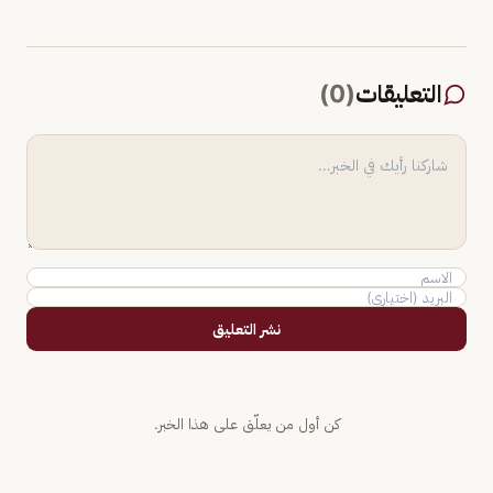
التعليقات
(
0
)
نشر التعليق
كن أول من يعلّق على هذا الخبر.