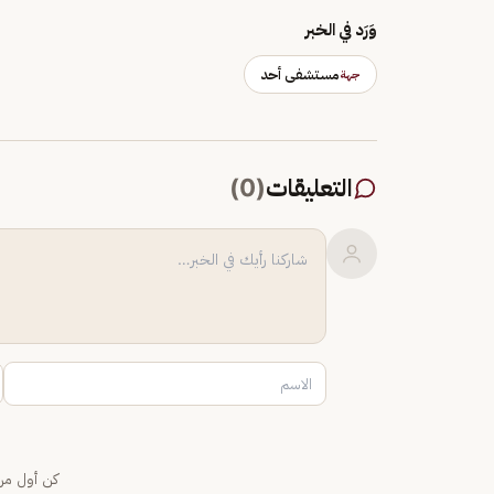
وَرَد في الخبر
مستشفى أحد
جهة
التعليقات
(
0
)
كن أول من 