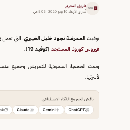
فريق التحرير
نُشر في
الأربعاء 10 يونيو 2020
·
5:05 ص
توفيت
الممرضة نجود خليل الخيبري
، التي تعمل 
فيروس كورونا المستجد
(
كوفيد 19
).
ونعت الجمعية السعودية للتمريض وجميع منسوب
لأسرتها.
ناقش الخبر مع الذكاء الاصطناعي
ok
Claude
Gemini
ChatGPT