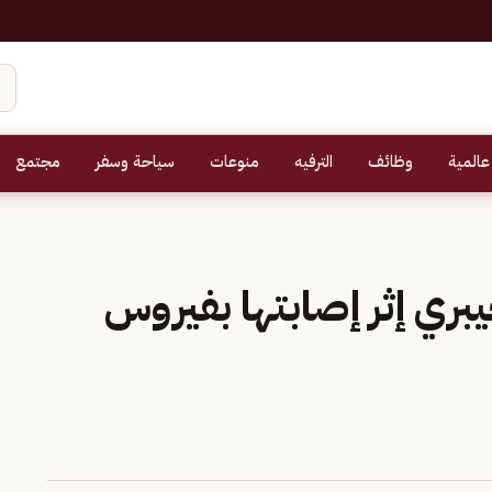
عالمية
وظائف
الترفيه
منوعات
سياحة وسفر
مجتمع
بري إثر إصابتها بفيروس