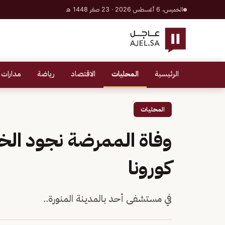
الخميس، 6 أغسطس 2026 · 23 صفر 1448 هـ
الرئيسية
المحليات
الاقتصاد
رياضة
مدارات 
المحليات
وفاة الممرضة نجود الخي
كورونا
في مستشفى أحد بالمدينة المنورة..