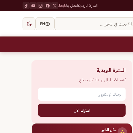
النشرة البريدية
اتصل بنا
تابعنا:
ابحث في عاجل…
EN
النشرة البريدية
أهم الأخبار إلى بريدك كل صباح.
اشترك الآن
اسأل الخبر