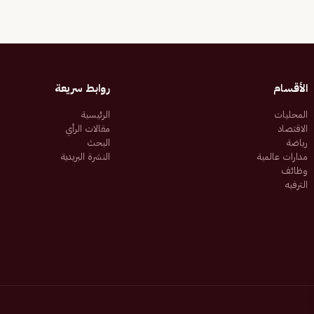
الأقسام
روابط سريعة
المحليات
الرئيسية
الاقتصاد
مقالات الرأي
رياضة
البحث
مدارات عالمية
النشرة البريدية
وظائف
الترفيه