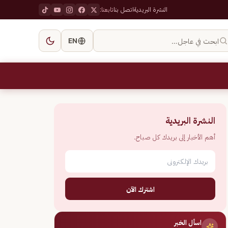
النشرة البريدية
اتصل بنا
تابعنا:
ابحث في عاجل…
EN
النشرة البريدية
أهم الأخبار إلى بريدك كل صباح.
اشترك الآن
اسأل الخبر