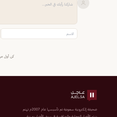
كن أول من 
صحيفة إلكترونية سعودية تم تأسيسها عام 2007م تهتم
بنشر الأخبار المحلية والمنافسة في سبق الأخبار بمهنية