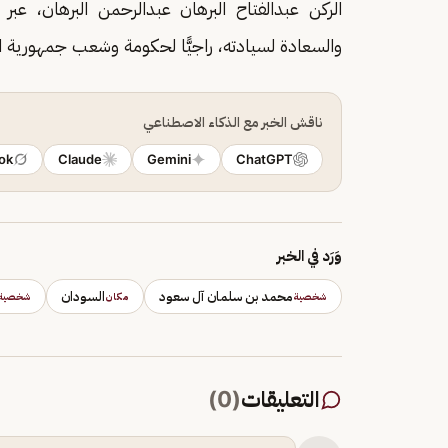
الركن عبدالفتاح البرهان عبدالرحمن البرهان، ع
والسعادة لسيادته، راجيًّا لحكومة وشعب جمهورية ال
ناقش الخبر مع الذكاء الاصطناعي
ok
Claude
Gemini
ChatGPT
وَرَد في الخبر
محمد بن سلمان آل سعود
السودان
شخصية
مكان
شخصية
التعليقات
(
0
)