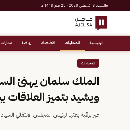
السبت، 8 أغسطس 2026 · 25 صفر 1448 هـ
الرئيسية
المحليات
الاقتصاد
رياضة
مدارات 
المحليات
الملك سلمان يهنئ السو
ويشيد بتميز العلاقات بي
عبر برقية بعثها لرئيس المجلس الانتقالي السياد