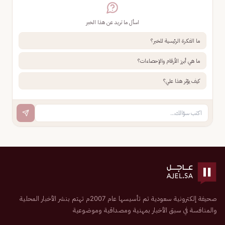
اسأل ما تريد عن هذا الخبر
ما الفكرة الرئيسية للخبر؟
ما هي أبرز الأرقام والإحصاءات؟
كيف يؤثر هذا علي؟
صحيفة إلكترونية سعودية تم تأسيسها عام 2007م تهتم بنشر الأخبار المحلية
والمنافسة في سبق الأخبار بمهنية ومصداقية وموضوعية