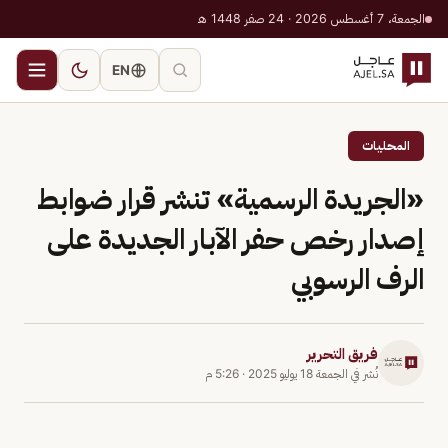
الجمعة، 7 أغسطس 2026 · 24 صفر 1448 هـ
EN
المحليات
«الجريدة الرسمية» تنشر قرار ضوابط
إصدار رخص حفر الآبار الجديدة على
الرف الرسوبي
فريق التحرير
نُشر في
الجمعة 18 يوليو 2025
·
5:26 م