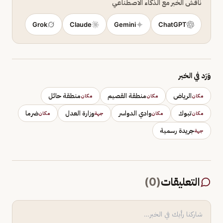
ناقش الخبر مع الذكاء الاصطناعي
Grok
Claude
Gemini
ChatGPT
وَرَد في الخبر
الرياض
منطقة القصيم
منطقة حائل
مكان
مكان
مكان
تبوك
وادي الدواسر
وزارة العدل
ضرما
مكان
مكان
جهة
مكان
جريدة رسمية
جهة
التعليقات
(
0
)