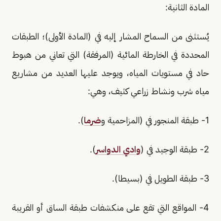
المادة الثانية:
يُستثنى من السماح المشار إليه في (المادة الأولى)؛ الطبقات
المحددة في الخارطة المائية (المرفقة) التي تعاني من هبوط
حاد في مستويات المياه، ويوجد عليها العديد من مشاريع
مياه شرب ونشاط زراعي كثيف، وهي:
1‏- طبقة المنجور في (المزاحمية و
ضرما
).
2‏- طبقة الوجيد في (
وادي الدواسر
).
3‏- طبقة الطويل في (بسيطا).
4‏- المواقع التي تقع على منكشفات طبقة الساق أو القريبة