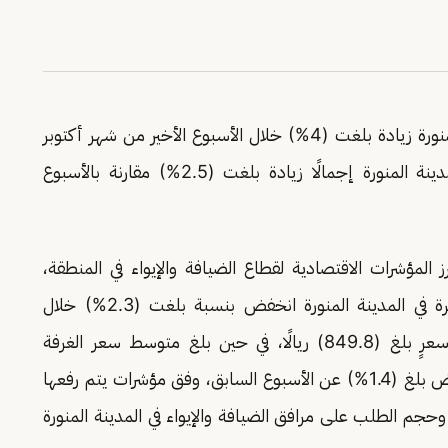
سجّلت نسبة إشغال الفنادق الفاخرة في المدينة المنورة زيادة بلغت (4%) خلال الأسبوع الأخير من شهر أكتوبر
الماضي، كما سجّلت نسبة إشغال الفنادق في المدينة المنورة إجمالًا زيادة بلغت (2.5%) مقارنة بالأسبوع
 المؤشرات الاقتصادية لقطاع الضيافة والإيواء في المنطقة،
مشيرًا إلى أن متوسط سعر الغرفة الفندقية الفاخرة في المدينة المنورة انخفض بنسبة بلغت (2.3%) خلال
الأسبوع الأخير من شهر أكتوبر الفائت، بمتوسط سعرٍ بلغ (849.8) ريالًا، في حين بلغ متوسط سعر الغرفة
الفندقية في المدينة المنورة (740.10) ريالًا، بانخفاض بلغ (1.4%) عن الأسبوع السابق، وفق مؤشرات يتم رفعها
وحجم الطلب على مرافق الضيافة والإيواء في المدينة المنورة