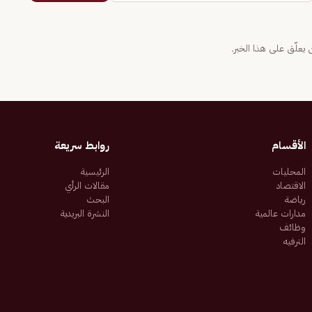
يعلّق على هذا الخبر.
الأقسام
روابط سريعة
المحليات
الرئيسية
الاقتصاد
مقالات الرأي
رياضة
البحث
مدارات عالمية
النشرة البريدية
وظائف
الترفيه