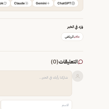
ok
Claude
Gemini
ChatGPT
وَرَد في الخبر
الرياض
مكان
التعليقات
(
0
)