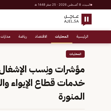
السبت، 8 أغسطس 2026 · 25 صفر 1448 هـ
الرئيسية
المحليات
الاقتصاد
رياضة
مدارات 
المحليات
مؤشرات ونِسب الإشغال
خدمات قطاع الإيواء والض
المنورة