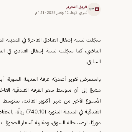
فريق التحرير
نُشر في
الأربعاء 12 نوفمبر 2025
·
1:11 م
السابق.
واستعرض تقرير أصدرته غرفة المدينة المنورة، أبرز
دوريًا، لرصد حالة السوق، ومقارنة أسعار الحجوزات 