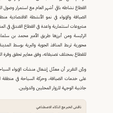
القطاع نشاطه باقي أشهر العام مع استمرار وصول الم
الضيافة والإيواء في نمو الأنشطة الاقتصادية منط
مشروعات استثمارية واعدة في القطاع الفندقي في الم
الرئيسة ومن أبرزها طريق الأمير محمد بن سلمان 
محورية تربط المنافذ الجوية والبرية بوسط المدينة
للقطاع بمختلف تصنيفاته، وفق معايير تحقق وفرة ا
وبيَّن التقرير أن معدّل إشغال منشآت الإيواء الس
على خدمات الضيافة، وحركة السياحة في منطقة ال
جاذبية الوجهة للزوار المحليين والدوليين.
ناقش الخبر مع الذكاء الاصطناعي