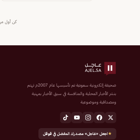
كن أول من 
صحيفة إلكترونية سعودية تم تأسيسها عام 2007م تهتم
بنشر الأخبار المحلية والمنافسة في سبق الأخبار بمهنية
ومصداقية وموضوعية
★
اجعل «عاجل» مصدرك المفضل في قوقل