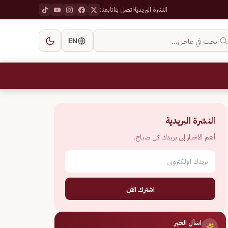
النشرة البريدية
اتصل بنا
تابعنا:
ابحث في عاجل…
EN
النشرة البريدية
أهم الأخبار إلى بريدك كل صباح.
اشترك الآن
اسأل الخبر