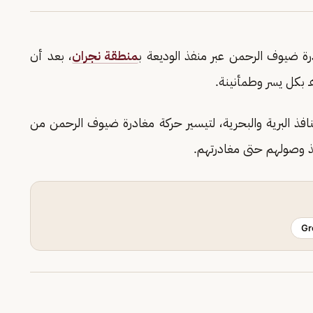
ة ضيوف الرحمن عبر منفذ الوديعة ب
منطقة نجران
، بعد أن
فذ البرية والبحرية، لتيسير حركة مغادرة ضيوف الرحمن من
منذ وصولهم حتى مغادرتهم.
Gr