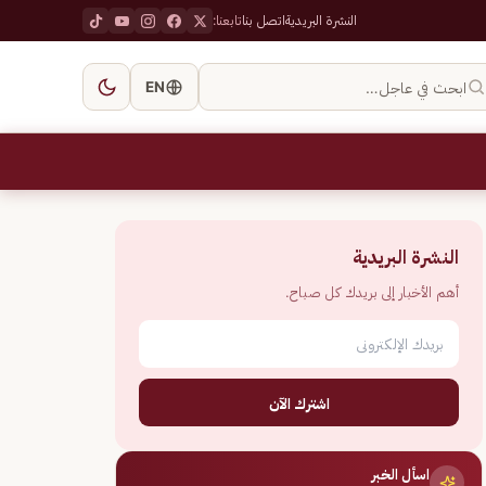
النشرة البريدية
اتصل بنا
تابعنا:
ابحث في عاجل…
EN
النشرة البريدية
أهم الأخبار إلى بريدك كل صباح.
اشترك الآن
اسأل الخبر