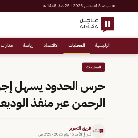
السبت، 8 أغسطس 2026 · 25 صفر 1448 هـ
الرئيسية
المحليات
الاقتصاد
رياضة
مدارات 
المحليات
حرس الحدود يسهل إجر
الرحمن عبر منفذ الوديع
فريق التحرير
نُشر في
الأحد 15 يونيو 2025
·
2:25 ص