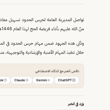
تواصل المديرية العامة لحرس الحدود تسهيل مغادر
منّ الله عليهم بأداء فريضة الحج لهذا العام 1446هـ بكل يسر وطمأنينة.
وتأتي هذه الجهود ضمن مهام حرس الحدود في المنا
خلال تنفيذ المهام الأمنية والإرشادية والتوجيهية، 
ناقش الخبر مع الذكاء الاصطناعي
ok
Claude
Gemini
ChatGPT
وَرَد في الخبر