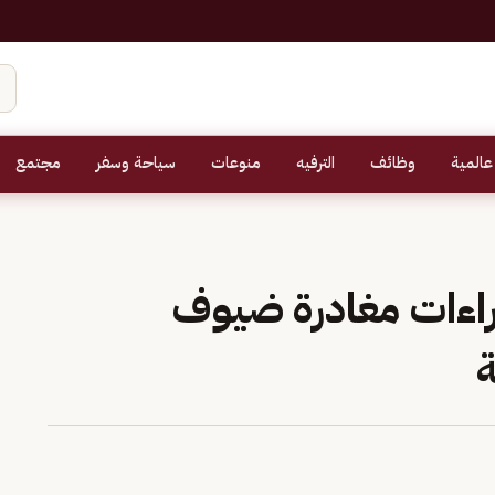
عالمية
وظائف
الترفيه
منوعات
سياحة وسفر
مجتمع
اءات مغادرة ضيوف
ة