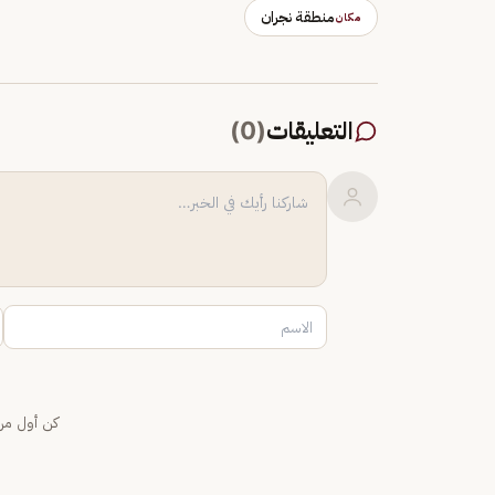
منطقة نجران
مكان
التعليقات
(
0
)
كن أول من 