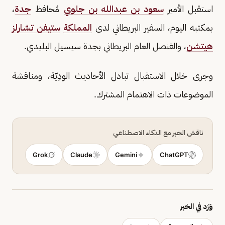
استقبل الأمير
سعود بن عبدالله بن جلوي
مُحافظ
جدة
،
بمكتبه اليوم، السفير البريطاني لدى
المملكة
ستيفن تشارلز
هيتشن
، والقنصل العام البريطاني بجدة سيسيل البليدي.
وجرى خلال الاستقبال تبادل الأحاديث الودِيّة، ومناقشة
الموضوعات ذات الاهتمام المشترك.
ناقش الخبر مع الذكاء الاصطناعي
Grok
Claude
Gemini
ChatGPT
وَرَد في الخبر