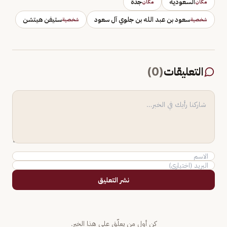
السعودية
جدة
مكان
مكان
سعود بن عبد الله بن جلوي آل سعود
ستيفن هيتشن
شخصية
شخصية
التعليقات
(
0
)
نشر التعليق
كن أول من يعلّق على هذا الخبر.