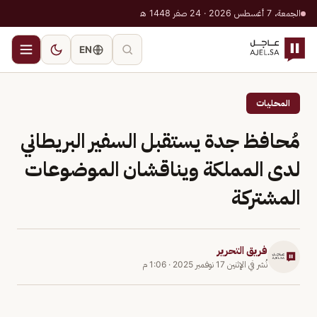
الجمعة، 7 أغسطس 2026 · 24 صفر 1448 هـ
EN
المحليات
مُحافظ جدة يستقبل السفير البريطاني
لدى المملكة ويناقشان الموضوعات
المشتركة
فريق التحرير
نُشر في
الإثنين 17 نوفمبر 2025
·
1:06 م