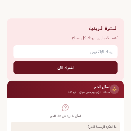
النشرة البريدية
أهم الأخبار إلى بريدك كل صباح.
اشترك الآن
اسأل الخبر
مساعد ذكي يجيب من سياق الخبر فقط
اسأل ما تريد عن هذا الخبر
ما الفكرة الرئيسية للخبر؟