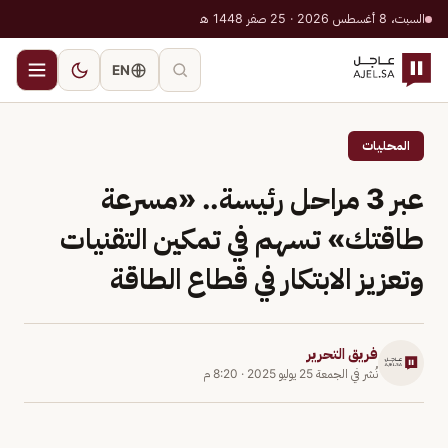
السبت، 8 أغسطس 2026 · 25 صفر 1448 هـ
EN
المحليات
عبر 3 مراحل رئيسة.. «مسرعة
طاقتك» تسهم في تمكين التقنيات
وتعزيز الابتكار في قطاع الطاقة
فريق التحرير
نُشر في
الجمعة 25 يوليو 2025
·
8:20 م