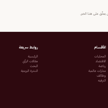
يعلّق على هذا الخبر.
الأقسام
روابط سريعة
المحليات
الرئيسية
الاقتصاد
مقالات الرأي
رياضة
البحث
مدارات عالمية
النشرة البريدية
وظائف
الترفيه