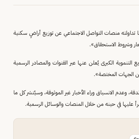
ما تداولته منصات التواصل الاجتماعي عن توزيع أراضٍ سكنية
ار وشروط الاستحقاق».
لتنموية الكبرى يُعلن عنها عبر القنوات والمصادر الرسمية
من الجهات المختصة».
ة، وعدم الانسياق وراء الأخبار غير الموثوقة، وسيُنشر كل ما
أ عليها في حينه من خلال المنصات والوسائل الرسمية.