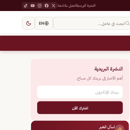
النشرة البريدية
اتصل بنا
تابعنا:
ابحث في عاجل…
EN
النشرة البريدية
أهم الأخبار إلى بريدك كل صباح.
اشترك الآن
اسأل الخبر