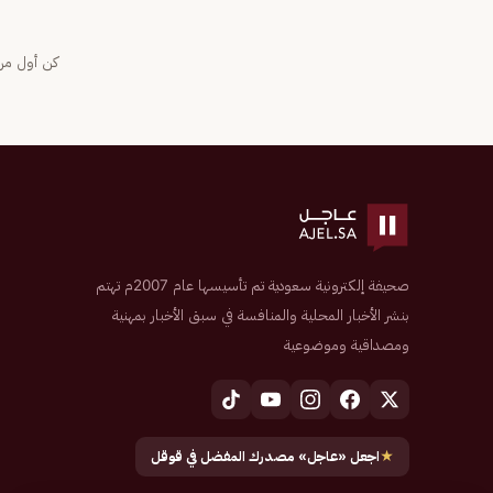
كن أول من 
صحيفة إلكترونية سعودية تم تأسيسها عام 2007م تهتم
بنشر الأخبار المحلية والمنافسة في سبق الأخبار بمهنية
ومصداقية وموضوعية
★
اجعل «عاجل» مصدرك المفضل في قوقل