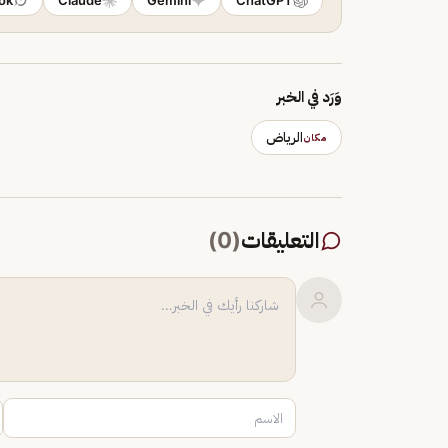
ok
Claude
Gemini
ChatGPT
وَرَد في الخبر
الرياض
مكان
التعليقات
(
0
)