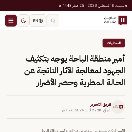
السبت، 8 أغسطس 2026 · 25 صفر 1448 هـ
EN
المحليات
أمير منطقة الباحة يوجه بتكثيف
الجهود لمعالجة الآثار الناتجة عن
الحالة المطرية وحصر الأضرار
فريق التحرير
نُشر في
الثلاثاء 2 أبريل 2024
·
1:27 ص
الأمير الدكتور حسام بن سعود بن عبدالعزيز أمير منطقة الباحة