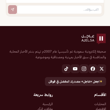
صحيفة إلكترونية سعودية تم تأسيسها عام 2007م تهتم بنشر الأخبار المحلية
والمنافسة في سبق الأخبار بمهنية ومصداقية وموضوعية
★
اجعل «عاجل» مصدرك المفضل في قوقل
الأقسام
روابط سريعة
المحليات
الرئيسية
الاقتصاد
مقالات الرأي