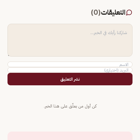
التعليقات
(
0
)
نشر التعليق
كن أول من يعلّق على هذا الخبر.