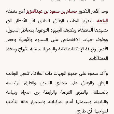
وجه الأمير الدكتور
حسام بن سعود بن عبدالعزيز
أمير منطقة
الباحة
، بتعزيز الجانب الوقائي لتفادي آثار الأمطار التي
تشهدها المنطقة، وتكثيف الجهود التوعوية بمخاطر السيول،
ووقوف جهات الاختصاص على السدود والأودية وحصر
الأضرار وتهيئة الإمكانات الآلية والبشرية لحماية الأرواح وحفظ
الممتلكات.
وأكد سموه على جميع الجهات ذات العلاقة، تفعيل الجانب
الرقابي والوقائي على مجاري السيول والطرق الرئيسية
بالمنطقة، والطرق الفرعية والرابطة بين السراة وتهامة
والبادية، وسلامتها أمام المركبات، واستمرار حالة التأهب
لمواجهة أي طارئ.