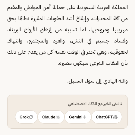
المملكة العربية السعودية على حماية أمن المواطن والمقيم
من آفة المخدرات، وإيقاع أشد العقوبات المقررة نظامًا بحق
مهربيها ومروجيها، لما تسببه من إزهاق للأرواح البريئة،
وفساد جسيم في النشء والفرد والمجتمع، وانتهاك
لحقوقهم، وهي تحذر في الوقت نفسه كل من يقدم على ذلك
بأن العقاب الشرعي سيكون مصيره.
والله الهادي إلى سواء السبيل.
ناقش الخبر مع الذكاء الاصطناعي
Grok
Claude
Gemini
ChatGPT