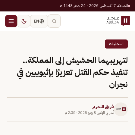
الجمعة، 7 أغسطس 2026 · 24 صفر 1448 هـ
EN
المحليات
لتهريبهما الحشيش إلى المملكة..
تنفيذ حكم القتل تعزيرًا بإثيوبيين في
نجران
فريق التحرير
نُشر في
الإثنين 8 يونيو 2026
·
2:39 م