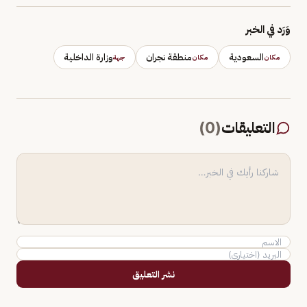
وَرَد في الخبر
السعودية
منطقة نجران
وزارة الداخلية
مكان
مكان
جهة
التعليقات
(
0
)
نشر التعليق