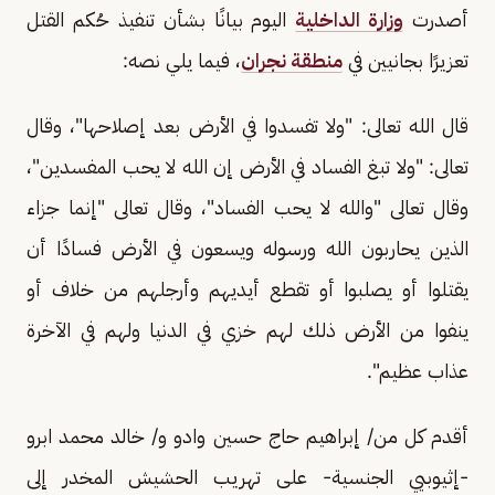
أصدرت
وزارة الداخلية
اليوم بيانًا بشأن تنفيذ حُكم القتل
تعزيرًا بجانيين في
منطقة نجران
، فيما يلي نصه:
قال الله تعالى: "ولا تفسدوا في الأرض بعد إصلاحها"، وقال
تعالى: "ولا تبغ الفساد في الأرض إن الله لا يحب المفسدين"،
وقال تعالى "والله لا يحب الفساد"، وقال تعالى "إنما جزاء
الذين يحاربون الله ورسوله ويسعون في الأرض فسادًا أن
يقتلوا أو يصلبوا أو تقطع أيديهم وأرجلهم من خلاف أو
ينفوا من الأرض ذلك لهم خزي في الدنيا ولهم في الآخرة
عذاب عظيم".
أقدم كل من/ إبراهيم حاج حسين وادو و/ خالد محمد ابرو
-إثيوبيي الجنسية- على تهريب الحشيش المخدر إلى