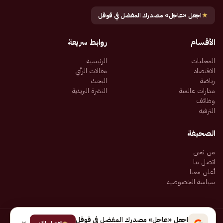
★
اجعل «عاجل» مصدرك المفضل في قوقل
الأقسام
روابط سريعة
المحليات
الرئيسية
الاقتصاد
مقالات الرأي
رياضة
البحث
مدارات عالمية
النشرة البريدية
وظائف
الترفيه
الصحيفة
من نحن
اتصل بنا
أعلن معنا
سياسة الخصوصية
اجعل «عاجل» مصدرك المفضل في قوقل