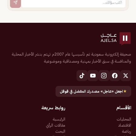
صحيفة إلكترونية سعودية تم تأسيسها عام 2007م تهتم بنشر الأخبار المحلية
والمنافسة في سبق الأخبار بمهنية ومصداقية وموضوعية
★
اجعل «عاجل» مصدرك المفضل في قوقل
الأقسام
روابط سريعة
المحليات
الرئيسية
الاقتصاد
مقالات الرأي
رياضة
البحث