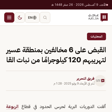
الأحد، 9 أغسطس 2026 · 26 صفر 1448 هـ
EN
المحليات
القبض على 6 مخالفين بمنطقة عسير
لتهريبهم 120 كيلوجرامًا من نبات القا
فريق التحرير
نُشر في
الأربعاء 9 يوليو 2025
·
1:28 م
ألقت الدوريات البرية لحرس الحدود في قطاع
الربوعة