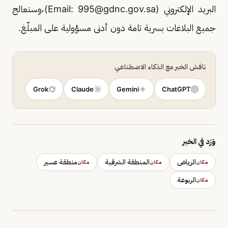
البريد الإلكتروني (Email:
995@gdnc.gov.sa
)،وستعالج
جميع البلاغات بسرية تامة دون أدنى مسؤولية على المبلّغ.
ناقش الخبر مع الذكاء الاصطناعي
Grok
Claude
Gemini
ChatGPT
وَرَد في الخبر
الرياض
المنطقة الشرقية
منطقة عسير
مكان
مكان
مكان
الربوعة
مكان