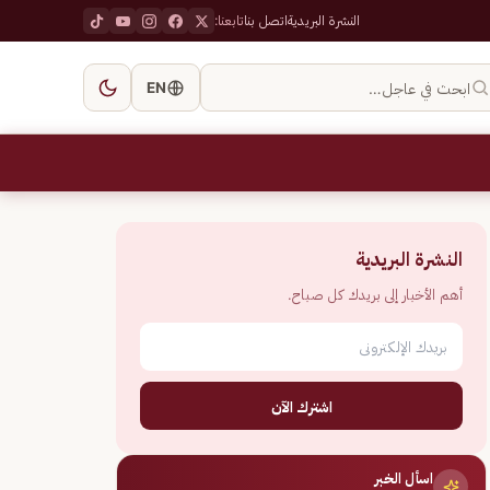
النشرة البريدية
اتصل بنا
تابعنا:
ابحث في عاجل…
EN
النشرة البريدية
أهم الأخبار إلى بريدك كل صباح.
اشترك الآن
اسأل الخبر