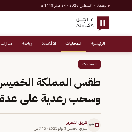
الجمعة، 7 أغسطس 2026 · 24 صفر 1448 هـ
الرئيسية
المحليات
الاقتصاد
رياضة
مدارات 
المحليات
طقس المملكة الخميس.. 
وسحب رعدية على عدة 
فريق التحرير
نُشر في
الخميس 3 يوليو 2025
·
7:15 ص