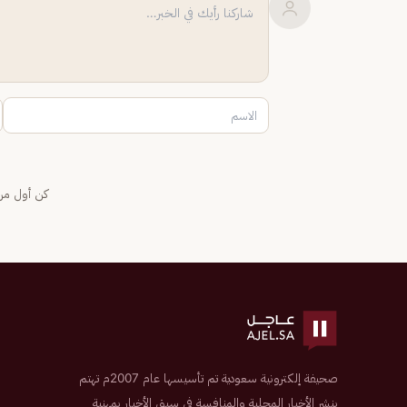
كن أول من 
صحيفة إلكترونية سعودية تم تأسيسها عام 2007م تهتم
بنشر الأخبار المحلية والمنافسة في سبق الأخبار بمهنية