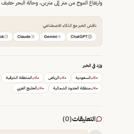
وارتفاع الموج من متر إلى مترين، وحالة البحر خفيف
ناقش الخبر مع الذكاء الاصطناعي
ok
Claude
Gemini
ChatGPT
وَرَد في الخبر
السعودية
الرياض
المنطقة الشرقية
مكان
مكان
مكان
منطقة الحدود الشمالية
الخليج العربي
مكان
مكان
التعليقات
(
0
)