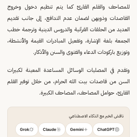
للمصاحف والقلم القارئ كما یتم تنظیم دخول وخروج
القاصدات وذویھن لضمان عدم التدافع، إلى جانب تقدیم
العدید من الحلقات القرآنیة والدروس الدینیة وترجمة خطب
الجمعة بلغة الإشارة، وتفعیل المبادرات القیمة والأنشطة،
وتوزیع باركودات الدعاء والفتوى والسنن والأذكار.
وتقدم في المصليات الوسائل المساعدة المعينة لكبیرات
السن من قاصدات بیت الله الحرام، من خلال توفیر القلم
القارئ، حوامل المصاحف، المصاحف الكبیرة.
ناقش الخبر مع الذكاء الاصطناعي
Grok
Claude
Gemini
ChatGPT