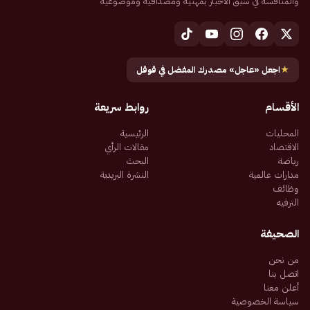
والمنافسة في سبق الأخبار بمهنية ومصداقية وموضوعية
★
اجعل «عاجل» مصدرك المفضل في قوقل
الأقسام
روابط سريعة
المحليات
الرئيسية
الاقتصاد
مقالات الرأي
رياضة
البحث
مدارات عالمية
النشرة البريدية
وظائف
الترفيه
الصحيفة
من نحن
اتصل بنا
أعلن معنا
سياسة الخصوصية