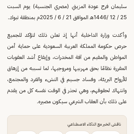
سليمان فرج عودة المزيني (مصري الجنسية) يوم السبت
25 / 12 /1446هـ الموافق 21 / 6 / 2025م بمنطقة تبوك.
وأكدت وزارة الداخلية أنها إذ تعلن ذلك لتؤكد للجميع
حرص حكومة المملكة العربية السعودية على حماية أمن
المواطن والمقيم من آفة المخدرات، وإيقاع أشد العقوبات
المقررة نظامًا بحق مهربيها ومروجيها، لما تسببه من إزهاق
للأرواح البريئة، وفساد جسيم في النشء والفرد والمجتمع،
وانتهاك لحقوقهم، وهي تحذر في الوقت نفسه كل من يقدم
على ذلك بأن العقاب الشرعي سيكون مصيره.
ناقش الخبر مع الذكاء الاصطناعي