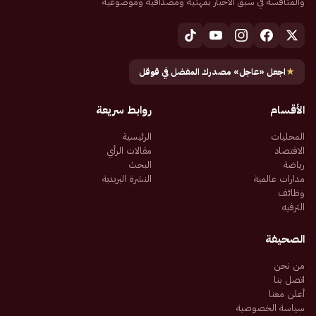
والمنافسة في سبق الأخبار بمهنية ومصداقية وموضوعية
★
اجعل «عاجل» مصدرك المفضل في قوقل
الأقسام
روابط سريعة
المحليات
الرئيسية
الاقتصاد
مقالات الرأي
رياضة
البحث
مدارات عالمية
النشرة البريدية
وظائف
الترفيه
الصحيفة
من نحن
اتصل بنا
أعلن معنا
سياسة الخصوصية