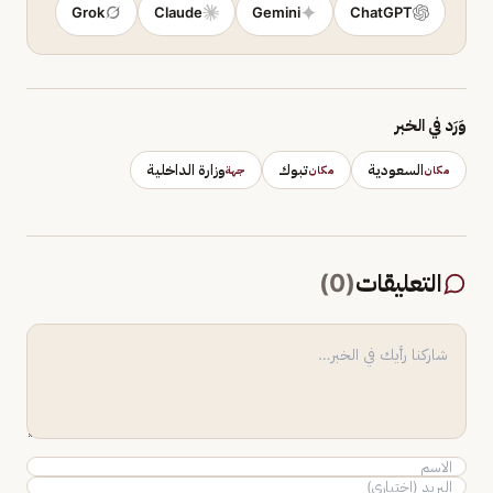
Grok
Claude
Gemini
ChatGPT
وَرَد في الخبر
السعودية
تبوك
وزارة الداخلية
مكان
مكان
جهة
التعليقات
(
0
)