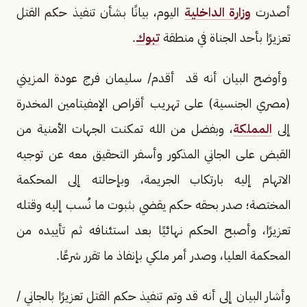
أصدرت
وزارة الداخلية
اليوم، بيانًا بشأن تنفيذ حكم القتل
تعزيرًا بأحد الجناة في منطقة
تبوك
.
وأوضح البيان أنه قد أقدم/ سليمان فرج عودة المزيني
(مصري الجنسية) على تهريب أقراص الإمفيتامين المخدرة
إلى
المملكة
، وبفضل من الله تمكنت الجهات الأمنية من
القبض على الجاني المذكور وأسفر التحقيق معه عن توجيه
الاتهام إليه بارتكاب الجريمة، وبإحالته إلى المحكمة
المختصة؛ صدر بحقه حكم يقضي بثبوت ما نُسب إليه وقتله
تعزيرًا، وأصبح الحكم نهائيًا بعد استئنافه ثم تأييده من
المحكمة العليا، وصدر أمر ملكي بإنفاذ ما تقرر شرعًا.
وأشار البيان إلى أنه قد وتم تنفيذ حكم القتل تعزيرًا بالجاني /