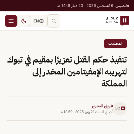
الخميس، 6 أغسطس 2026 · 23 صفر 1448 هـ
EN
المحليات
تنفيذ حكم القتل تعزيرًا بمقيم في تبوك
لتهريبه الإمفيتامين المخدر إلى
المملكة
فريق التحرير
نُشر في
السبت 21 يونيو 2025
·
12:59 م