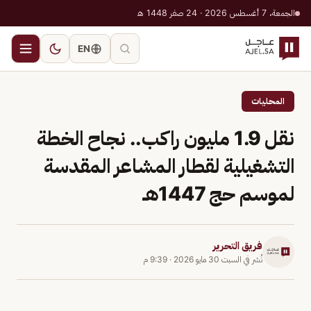
الجمعة، 7 أغسطس 2026 · 24 صفر 1448 هـ
EN
المحليات
نقل 1.9 مليون راكب.. نجاح الخطة
التشغيلية لقطار المشاعر المقدسة
لموسم حج 1447هـ
فريق التحرير
نُشر في
السبت 30 مايو 2026
·
9:39 م