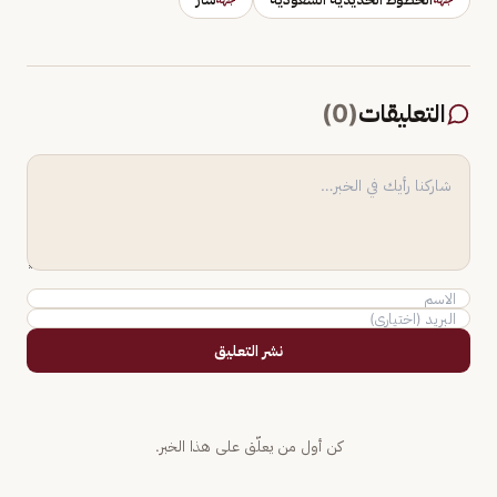
التعليقات
(
0
)
نشر التعليق
كن أول من يعلّق على هذا الخبر.