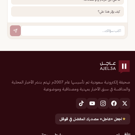
كيف يؤثر هذا علي؟
صحيفة إلكترونية سعودية تم تأسيسها عام 2007م تهتم بنشر الأخبار المحلية
والمنافسة في سبق الأخبار بمهنية ومصداقية وموضوعية
★
اجعل «عاجل» مصدرك المفضل في قوقل