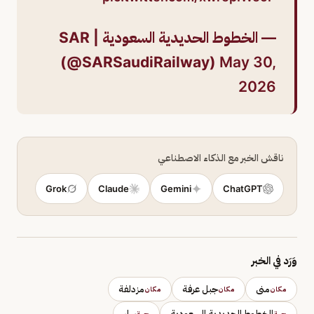
— الخطوط الحديدية السعودية | SAR
(@SARSaudiRailway)
May 30,
2026
ناقش الخبر مع الذكاء الاصطناعي
Grok
Claude
Gemini
ChatGPT
وَرَد في الخبر
منى
جبل عرفة
مزدلفة
مكان
مكان
مكان
الخطوط الحديدية السعودية
سار
جهة
جهة