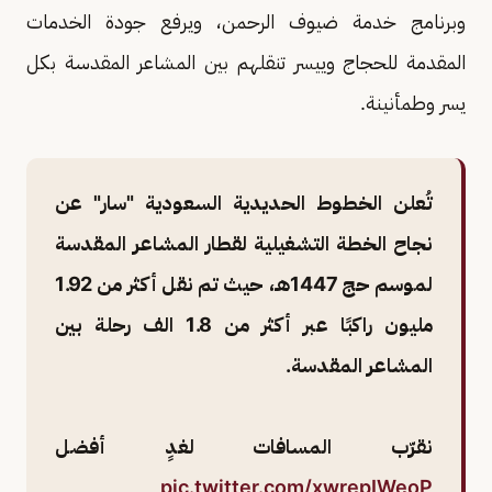
وبرنامج خدمة ضيوف الرحمن، ويرفع جودة الخدمات
المقدمة للحجاج وييسر تنقلهم بين المشاعر المقدسة بكل
يسر وطمأنينة.
تُعلن الخطوط الحديدية السعودية "سار" عن
نجاح الخطة التشغيلية لقطار المشاعر المقدسة
لموسم حج 1447هـ، حيث تم نقل أكثر من 1.92
مليون راكبًا عبر أكثر من 1.8 الف رحلة بين
المشاعر المقدسة.
نقرّب المسافات لغدٍ أفضل
pic.twitter.com/xwrepIWeoP