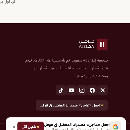
كن أول من 
صحيفة إلكترونية سعودية تم تأسيسها عام 2007م تهتم
بنشر الأخبار المحلية والمنافسة في سبق الأخبار بمهنية
ومصداقية وموضوعية
★
اجعل «عاجل» مصدرك المفضل في قوقل
اجعل «عاجل» مصدرك المفضل في قوقل
★
تفعيل الآن
لتظهر أخبارنا أولاً ضمن «أهم الأخبار» في نتائج البحث