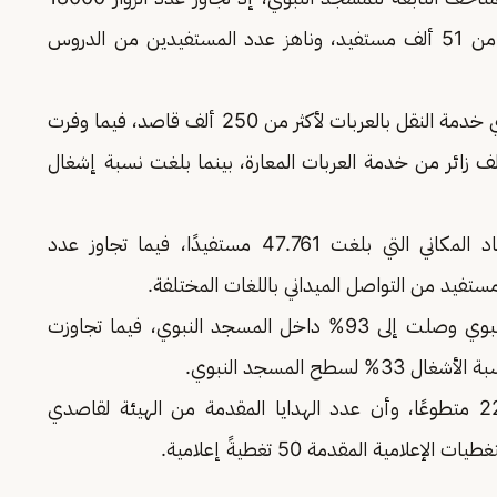
زائر، فيما استفاد من مكتبة المسجد النبوي أكثر من 51 ألف مستفيد، وناهز عدد المستفيدين من الدروس
وقدمت الهيئة العامة للعناية بشؤون المسجد النبوي خدمة النقل بالعربات لأكثر من 250 ألف قاصد، فيما وفرت
لف كرسي لكبار السن، واستفاد أكثر من 20 ألف زائر من خدمة العربات المعارة، بينما بلغت نسبة إشغال
ورصد التقرير عددًا المستفيدين من خدمة الإرشاد المكاني التي بلغت 47.761 مستفيدًا، فيما تجاوز عدد
وأشار إلى أن نسبة إشغال المصليات بالمسجد النبوي وصلت إلى 93% داخل المسجد النبوي، فيما تجاوزت
يُذكر أن عدد المتطوعين والمتطوعات بلغ 22.589 متطوعًا، وأن عدد الهدايا المقدمة من الهيئة لقاصدي