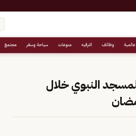
عالمية
وظائف
الترفيه
منوعات
سياحة وسفر
مجتمع
 زائر للمسجد النبوي خلال
مضان