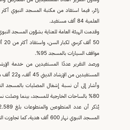
العلمية 84 ألف مستفيد.
50 أ
مواقف السيارات بالمسجد 95%.
المستفيدين من الإرشاد الديني 45 ألف، و22 ألف مستفيد من التواصل الميداني باللغات المختلفة.
80% بالساحات الخارجية للمسجد، بينما وصلت نسبة الأشغال 33% لسطح المسجد النبوي.
المسجد النبوي نهار 600 ألف هدية، كما تجاوزت التغطيات الإعلامية المقدمة 50 تغطيةً إعلامية.