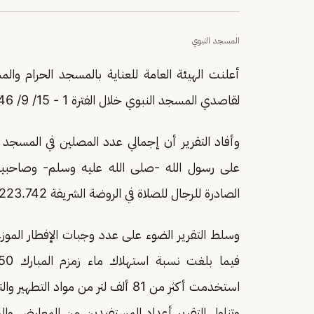
المسجد النبوي
أعلنت الهيئة العامة للعناية بالمسجد الحرام وال
لقاصدي المسجد النبوي خلال الفترة 1 - 15/ 9/ 1446هـ.
الصادرة للرجال للصلاة في الروضة الشريفة 223.742 تصريحًا، و 155.630 تصريحًا للنساء.
استخدمت أكثر من 81 ألف لتر من مواد التطهير والتعقيم.