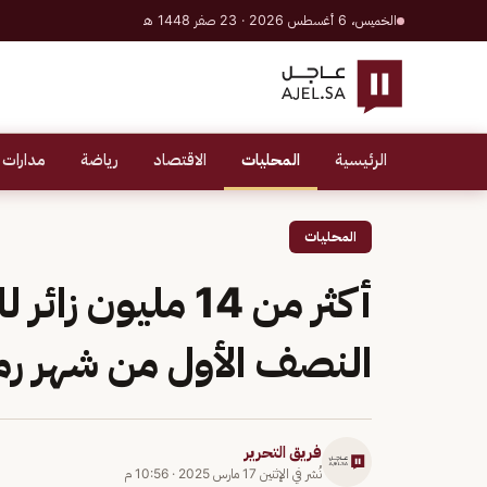
الخميس، 6 أغسطس 2026 · 23 صفر 1448 هـ
الرئيسية
المحليات
الاقتصاد
رياضة
مدارات 
المحليات
أكثر من 14 مليون
النصف الأول من شهر ر
فريق التحرير
نُشر في
الإثنين 17 مارس 2025
·
10:56 م