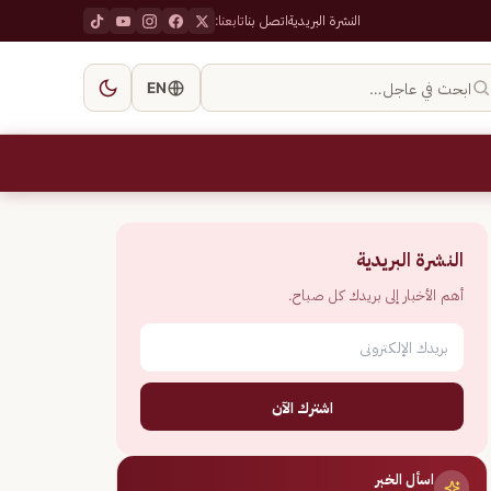
النشرة البريدية
اتصل بنا
تابعنا:
ابحث في عاجل…
EN
النشرة البريدية
أهم الأخبار إلى بريدك كل صباح.
اشترك الآن
اسأل الخبر