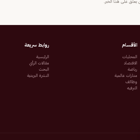
يعلّق على هذا الخبر.
الأقسام
روابط سريعة
المحليات
الرئيسية
الاقتصاد
مقالات الرأي
رياضة
البحث
مدارات عالمية
النشرة البريدية
وظائف
الترفيه