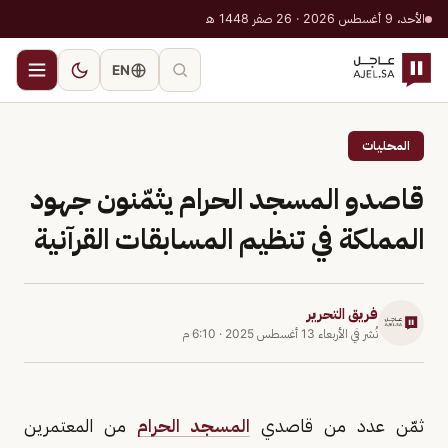
الأحد، 9 أغسطس 2026 · 26 صفر 1448 هـ
EN
المحليات
قاصدو المسجد الحرام يثمّنون جهود
المملكة في تنظيم المسابقات القرآنية
فريق التحرير
نُشر في
الأربعاء 13 أغسطس 2025
·
6:10 م
ثمّن عدد من قاصدي
المسجد الحرام
من المعتمرين