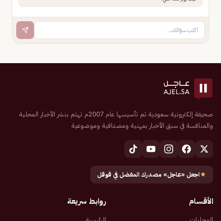
صحيفة إلكترونية سعودية تم تأسيسها عام 2007م تهتم بنشر الأخبار المحلية
والمنافسة في سبق الأخبار بمهنية ومصداقية وموضوعية
★
اجعل «عاجل» مصدرك المفضل في قوقل
الأقسام
روابط سريعة
المحليات
الرئيسية