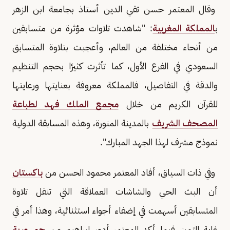
وقال المعتمر حسن تقي الدين أستاذ بجامعة ابن الزهر
ب
المملكة المغربية
: "شاهدت تلاوات مؤثرة من متسابقين
من أنحاء مختلفة من العالم، وأعجبت بتلاوة المتسابق
السعودي في الفرع الأول، كما تأثرت كثيرًا بحجم التنظيم
والدقة في التفاصيل، فالمملكة معروفة بعنايتها ورعايتها
للقرآن الكريم من خلال
مجمع الملك فهد لطباعة
المصحف الشريف
بالمدينة المنورة، وهذه المسابقة الدولية
نموذج مشرف لهذا الجهد المبارك".
وفي ذات السياق، أفاد المعتمر محمود الحسن من
باكستان
أن البث الحي والشاشات العملاقة التي تنقل تلاوة
المتسابقين أسهمت في إضفاء أجواء استثنائية، وهذا أمر في
غاية التميز، فيما أكد المعتمر أدور إبراهيم من
جمهورية