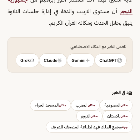
النيجر
أن مستوى الترتيب والدقة في إدارة جلسات التلاوة
يليق بجلال الحدث ومكانة القرآن الكريم.
ناقش الخبر مع الذكاء الاصطناعي
Grok
Claude
Gemini
ChatGPT
وَرَد في الخبر
السعودية
المغرب
المسجد الحرام
مكان
مكان
مكان
باكستان
النيجر
مكان
مكان
مجمع الملك فهد لطباعة المصحف الشريف
جهة