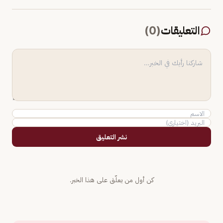
التعليقات
(
0
)
نشر التعليق
كن أول من يعلّق على هذا الخبر.