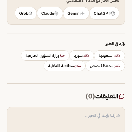
ناقش الخبر مع الذكاء الاصطناعي
Grok
Claude
Gemini
ChatGPT
وَرَد في الخبر
السعودية
سوريا
وزارة الشؤون الخارجية
مكان
مكان
جهة
محافظة حمص
محافظة اللاذقية
مكان
مكان
التعليقات
(
0
)