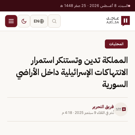
السبت، 8 أغسطس 2026 · 25 صفر 1448 هـ
EN
المحليات
المملكة تدين وتستنكر استمرار
الانتهاكات الإسرائيلية داخل الأراضي
السورية
فريق التحرير
نُشر في
الثلاثاء 9 سبتمبر 2025
·
4:18 م