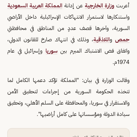
أعربت
وزارة الخارجية
عن إدانة
المملكة العربية السعودية
واستنكارها لاستمرار الانتهاكات الإسرائيلية داخل الأراضي
السورية، وآخرها قصف عددٍ من المناطق في محافظتي
حمص
و
اللاذقية
، وذلك في انتهاك صارخ للقانون الدولي،
واتفاق فض الاشتباك المبرم بين
سوريا
وإسرائيل في عام
1974م.
وقالت الوزارة في بيان: "المملكة تؤكد دعمها الكامل لما
تتخذه الحكومة السورية من إجراءات لتحقيق الأمن
والاستقرار في سوريا، والمحافظة على السلم الأهلي، وتحقيق
سيادة الدولة ومؤسساتها على كامل أراضيها".