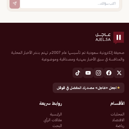
صحيفة إلكترونية سعودية تم تأسيسها عام 2007م تهتم بنشر الأخبار المحلية
والمنافسة في سبق الأخبار بمهنية ومصداقية وموضوعية
★
اجعل «عاجل» مصدرك المفضل في قوقل
الأقسام
روابط سريعة
المحليات
الرئيسية
الاقتصاد
مقالات الرأي
رياضة
البحث