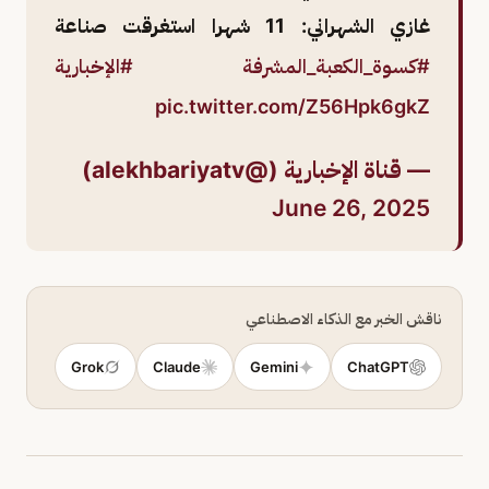
غازي الشهراني: 11 شهرا استغرقت صناعة
#كسوة_الكعبة_المشرفة
#الإخبارية
pic.twitter.com/Z56Hpk6gkZ
— قناة الإخبارية (@alekhbariyatv)
June 26, 2025
ناقش الخبر مع الذكاء الاصطناعي
Grok
Claude
Gemini
ChatGPT