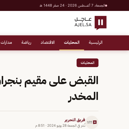
الجمعة، 7 أغسطس 2026 · 24 صفر 1448 هـ
الرئيسية
المحليات
الاقتصاد
رياضة
مدارات 
المحليات
القبض على مقيم بنجران 
المخدر
فريق التحرير
نُشر في
الجمعة 28 يونيو 2024
·
8:51 م