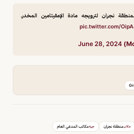
ة نجران لترويجه مادة الإمفيتامين المخدر.
pic.twitter.com/Oip
June 28, 2024
Gr
منطقة نجران
مكاتب المدعي العام
مكان
جهة