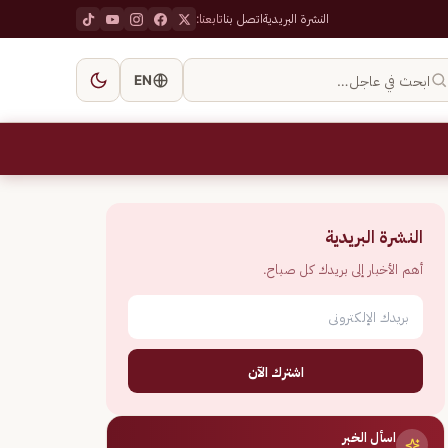
النشرة البريدية
اتصل بنا
تابعنا:
ابحث في عاجل…
EN
النشرة البريدية
أهم الأخبار إلى بريدك كل صباح.
اشترك الآن
اسأل الخبر