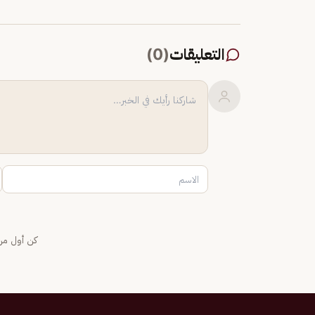
التعليقات
(
0
)
كن أول من 