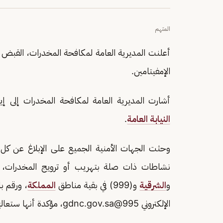
المتهم
أعلنت المديرية العامة لمكافحة المخدرات، القبض 
الإمفيتامين.
أشارت المديرية العامة لمكافحة المخدرات إلى إيق
النيابة العامة
.
وحثت الجهات الأمنية الجميع على الإبلاغ عن كل
نشاطات ذات صلة بتهريب أو ترويج المخدرات، بالاتصال بالأرقام (911)
و
الشرقية
و(999) في بقية مناطق
المملكة
الإلكتروني
995@gdnc.gov.sa
، مؤكدة أنها ستعال